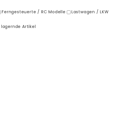
Ferngesteuerte / RC Modelle
Lastwagen / LKW
 lagernde Artikel