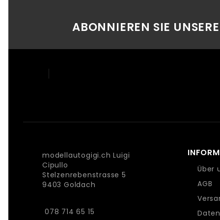
ABONNIEREN SIE UNSER
INFORM
modellautogigi.ch Luigi
Cipullo
Über 
Stelzenrebenstrasse 5
AGB
9403 Goldach
Versa
078 714 65 15
Daten