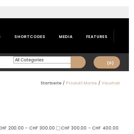
G
SHORTCODES
MEDIA
FEATURES
(0)
Startseite
/
Produkt Marke
/
Vauxhall
CHF 200.00 - CHF 300.00
CHF 300.00 - CHF 400.00