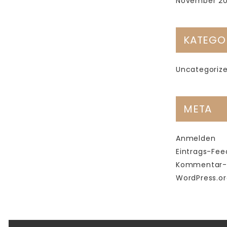
November 20
KATEGO
Uncategoriz
META
Anmelden
Eintrags-Fee
Kommentar-
WordPress.or