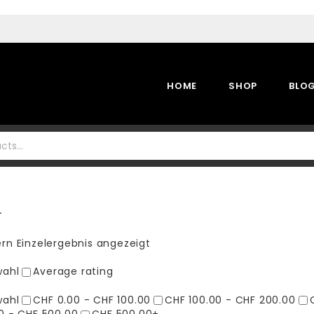
HOME
SHOP
BLO
L
tern
Einzelergebnis angezeigt
wahl
Average rating
wahl
CHF 0.00 - CHF 100.00
CHF 100.00 - CHF 200.00