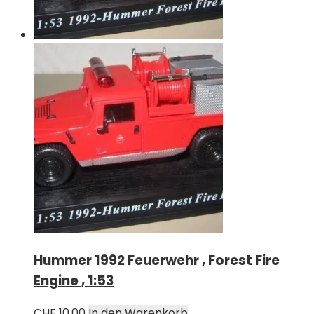
Hummer 1992 Feuerwehr , Forest Fire
Engine , 1:53
CHF
10.00
In den Warenkorb