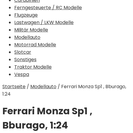
Carabinieri
Ferngesteuerte / RC Modelle
Flugzeuge
Lastwagen / LKW Modelle
Militär Modelle
Modellauto
Motorrad Modelle
Slotcar
Sonstiges
Traktor Modelle
Vespa
Startseite
/
Modellauto
/
Ferrari Monza Sp1 , Bburago,
1:24
Ferrari Monza Sp1 ,
Bburago, 1:24