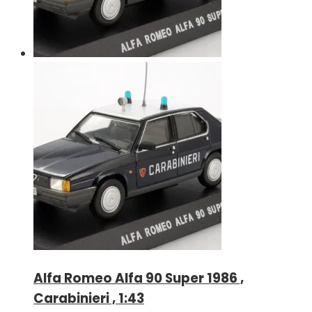
Alfa Romeo Alfa 90 Super 1986 ,
Carabinieri , 1:43