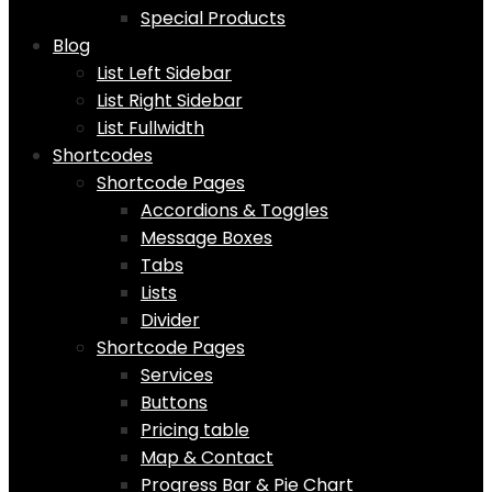
Special Products
Blog
List Left Sidebar
List Right Sidebar
List Fullwidth
Shortcodes
Shortcode Pages
Accordions & Toggles
Message Boxes
Tabs
Lists
Divider
Shortcode Pages
Services
Buttons
Pricing table
Map & Contact
Progress Bar & Pie Chart