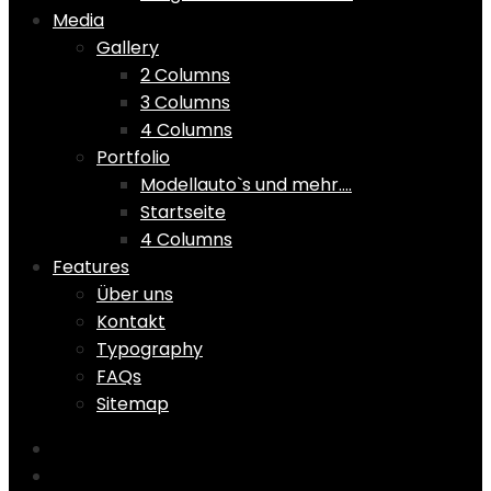
Media
Gallery
2 Columns
3 Columns
4 Columns
Portfolio
Modellauto`s und mehr….
Startseite
4 Columns
Features
Über uns
Kontakt
Typography
FAQs
Sitemap
Home
Shop