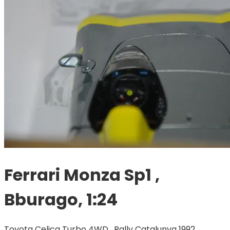
Ferrari Monza Sp1 ,
Bburago, 1:24
Toyota Celica Turbo 4WD , Rally Catalunya 1992 ,