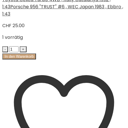
1:43
Porsche 956 "TRUST" #6 , WEC Japan 1983 , Ebbro ,
1:43
CHF
25.00
1 vorrätig
In den Warenkorb