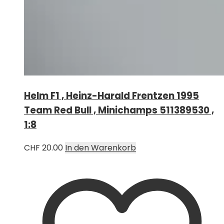
Helm F1 , Heinz-Harald Frentzen 1995
Team Red Bull , Minichamps 511389530 ,
1:8
CHF
20.00
In den Warenkorb