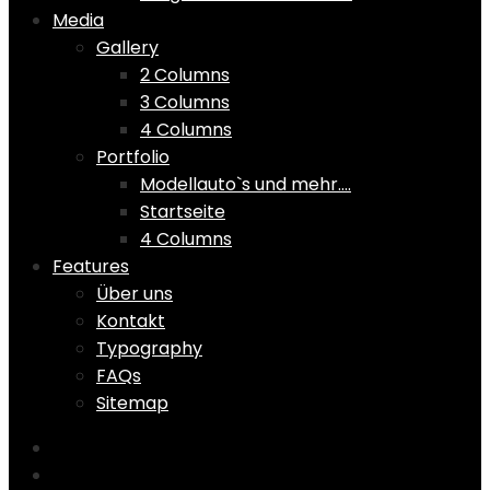
Media
Gallery
2 Columns
3 Columns
4 Columns
Portfolio
Modellauto`s und mehr….
Startseite
4 Columns
Features
Über uns
Kontakt
Typography
FAQs
Sitemap
Home
Shop