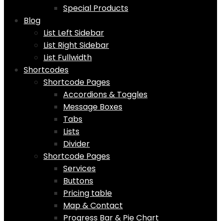
Special Products
Blog
List Left Sidebar
List Right Sidebar
List Fullwidth
Shortcodes
Shortcode Pages
Accordions & Toggles
Message Boxes
Tabs
Lists
Divider
Shortcode Pages
Services
Buttons
Pricing table
Map & Contact
Progress Bar & Pie Chart