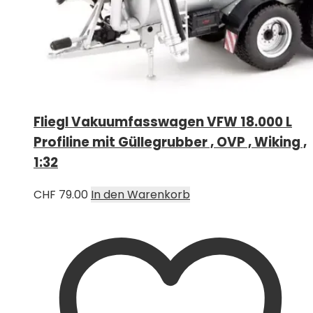
Fliegl Vakuumfasswagen VFW 18.000 L
Profiline mit Güllegrubber , OVP , Wiking ,
1:32
CHF
79.00
In den Warenkorb