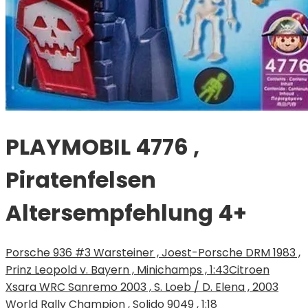
PLAYMOBIL 4776 ,
Piratenfelsen
Altersempfehlung 4+
Porsche 936 #3 Warsteiner , Joest-Porsche DRM 1983 ,
Prinz Leopold v. Bayern , Minichamps , 1:43
Citroen
Xsara WRC Sanremo 2003 , S. Loeb / D. Elena , 2003
World Rally Champion , Solido 9049 , 1:18