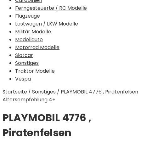
Carabinieri
Ferngesteuerte / RC Modelle
Flugzeuge
Lastwagen / LKW Modelle
Militär Modelle
Modellauto
Motorrad Modelle
Slotcar
Sonstiges
Traktor Modelle
Vespa
Startseite
/
Sonstiges
/
PLAYMOBIL 4776 , Piratenfelsen
Altersempfehlung 4+
PLAYMOBIL 4776 ,
Piratenfelsen