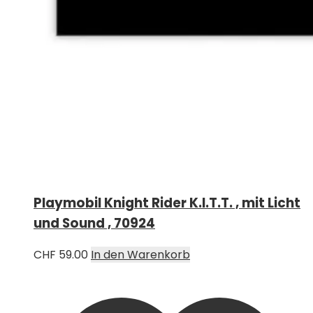
Playmobil Knight Rider K.I.T.T. , mit Licht
und Sound , 70924
CHF
59.00
In den Warenkorb