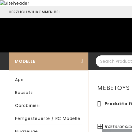
HERZLICH WILLKOMMEN BEI
MODELLE
Ape
MEBETOYS
Bausatz
Produkte f
Carabinieri
Ferngesteuerte / RC Modelle
Rasteransic
Flugzeuge