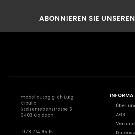
ABONNIEREN SIE UNSERE
INFORMA
modellautogigi.ch Luigi
Cipullo
Über un
Stelzenrebenstrasse 5
AGB
9403 Goldach
Versand
078 714 65 15
Datensc