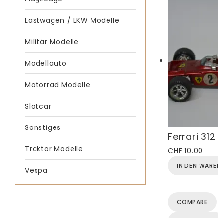
Lastwagen / LKW Modelle
Militär Modelle
Modellauto
Motorrad Modelle
Slotcar
Sonstiges
Ferrari 312
Traktor Modelle
CHF
10.00
IN DEN WAR
Vespa
COMPARE