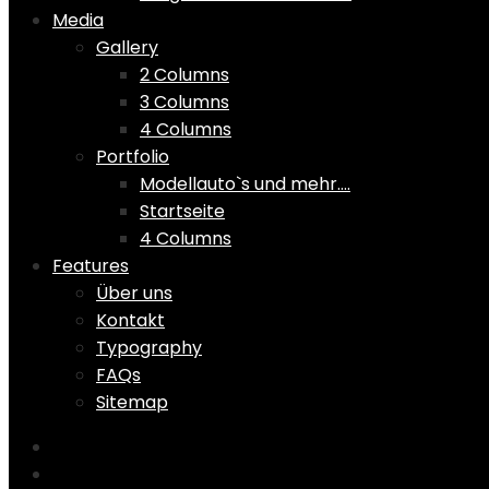
Media
Gallery
2 Columns
3 Columns
4 Columns
Portfolio
Modellauto`s und mehr….
Startseite
4 Columns
Features
Über uns
Kontakt
Typography
FAQs
Sitemap
Home
Shop