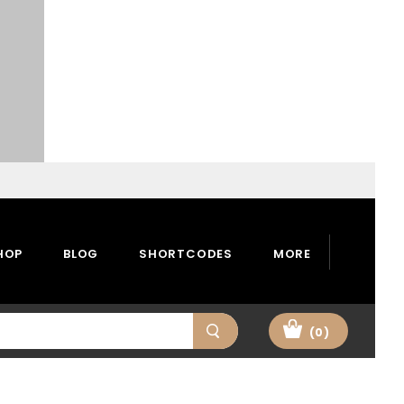
HOP
BLOG
SHORTCODES
MORE
(0)