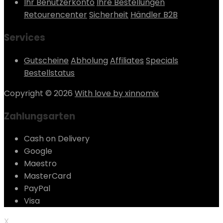
Ihr Benutzerkonto
Ihre Bestellungen
Retourencenter
Sicherheit
Händler B2B
Services
Gutscheine
Abholung
Affiliates
Specials
Bestellstatus
Copyright © 2026
With love by xinnomix
Zahlungsarten
Cash on Delivery
Google
Maestro
MasterCard
PayPal
Visa
X