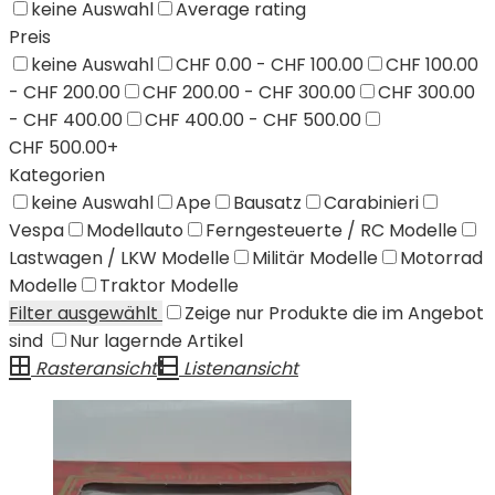
keine Auswahl
Average rating
Preis
keine Auswahl
CHF 0.00 - CHF 100.00
CHF 100.00
- CHF 200.00
CHF 200.00 - CHF 300.00
CHF 300.00
- CHF 400.00
CHF 400.00 - CHF 500.00
CHF 500.00+
Kategorien
keine Auswahl
Ape
Bausatz
Carabinieri
Vespa
Modellauto
Ferngesteuerte / RC Modelle
Lastwagen / LKW Modelle
Militär Modelle
Motorrad
Modelle
Traktor Modelle
Filter ausgewählt
Zeige nur Produkte die im Angebot
sind
Nur lagernde Artikel
Rasteransicht
Listenansicht