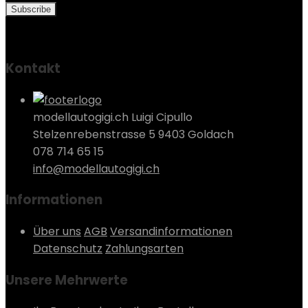
Kontakt
modellautogigi.ch Luigi Cipullo
Stelzenrebenstrasse 5 9403 Goldach
078 714 65 15
info@modellautogigi.ch
Informationen
Über uns
AGB
Versandinformationen
Datenschutz
Zahlungsarten
Unsere Mehrwerte