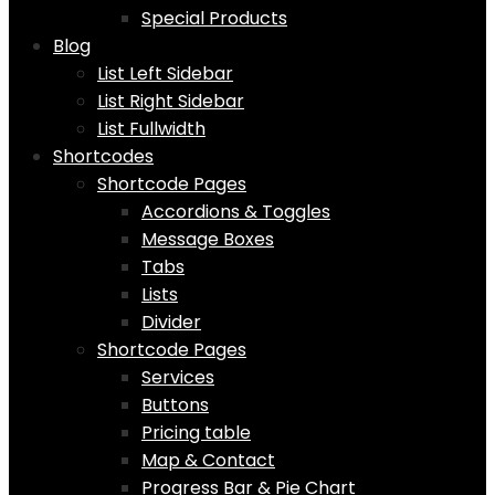
Special Products
Blog
List Left Sidebar
List Right Sidebar
List Fullwidth
Shortcodes
Shortcode Pages
Accordions & Toggles
Message Boxes
Tabs
Lists
Divider
Shortcode Pages
Services
Buttons
Pricing table
Map & Contact
Progress Bar & Pie Chart