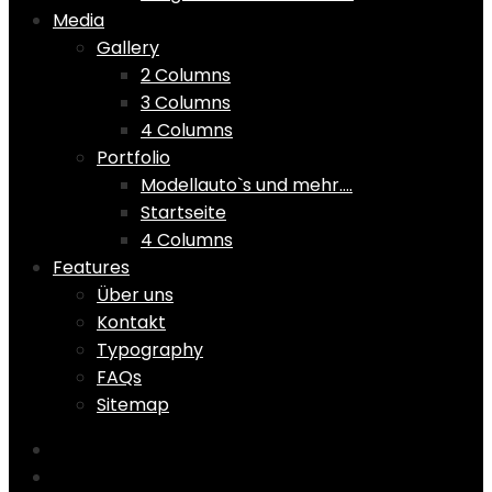
Media
Gallery
2 Columns
3 Columns
4 Columns
Portfolio
Modellauto`s und mehr….
Startseite
4 Columns
Features
Über uns
Kontakt
Typography
FAQs
Sitemap
Home
Shop