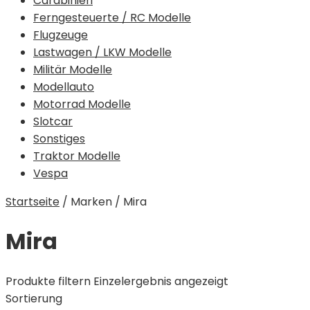
Carabinieri
Ferngesteuerte / RC Modelle
Flugzeuge
Lastwagen / LKW Modelle
Militär Modelle
Modellauto
Motorrad Modelle
Slotcar
Sonstiges
Traktor Modelle
Vespa
Startseite
/
Marken
/
Mira
Mira
Produkte filtern
Einzelergebnis angezeigt
Sortierung