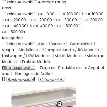
keine Auswahl
Average rating
Preis
keine Auswahl
CHF 0.00 - CHF 100.00
CHF 100.00
- CHF 200.00
CHF 200.00 - CHF 300.00
CHF 300.00
- CHF 400.00
CHF 400.00 - CHF 500.00
CHF 500.00+
Kategorien
keine Auswahl
Ape
Bausatz
Carabinieri
Vespa
Modellauto
Ferngesteuerte / RC Modelle
Lastwagen / LKW Modelle
Militär Modelle
Motorrad
Modelle
Traktor Modelle
Filter ausgewählt
Zeige nur Produkte die im Angebot
sind
Nur lagernde Artikel
Rasteransicht
Listenansicht