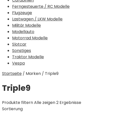
Carabinieri
Ferngesteuerte / RC Modelle
Flugzeuge
Lastwagen / LKW Modelle
Militär Modelle
Modellauto
Motorrad Modelle
Slotcar
Sonstiges
Traktor Modelle
Vespa
Startseite
/
Marken
/
Triple9
Triple9
Produkte filtern
Alle zeigen 2 Ergebnisse
Sortierung