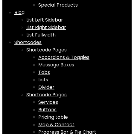
Special Products
Blog
List Left Sidebar
List Right Sidebar
List Fullwidth
Shortcodes
Shortcode Pages
Accordions & Toggles
Message Boxes
Tabs
Lists
Divider
Shortcode Pages
Services
Buttons
Pricing table
Map & Contact
Progress Bar & Pie Chart