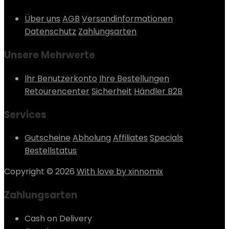
Über uns
AGB
Versandinformationen
Datenschutz
Zahlungsarten
Unsere Mehrwerte
Ihr Benutzerkonto
Ihre Bestellungen
Retourencenter
Sicherheit
Händler B2B
Services
Gutscheine
Abholung
Affiliates
Specials
Bestellstatus
Copyright © 2026
With love by xinnomix
Zahlungsarten
Cash on Delivery