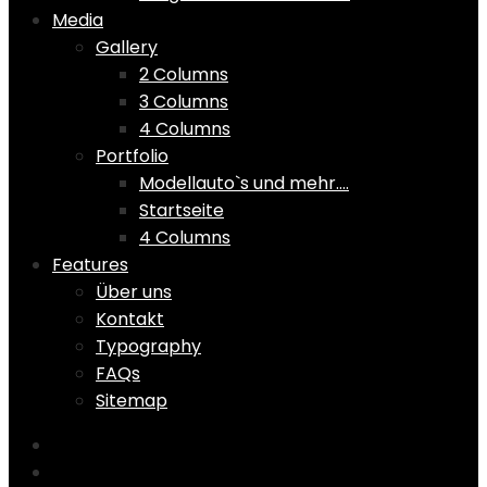
Media
Gallery
2 Columns
3 Columns
4 Columns
Portfolio
Modellauto`s und mehr….
Startseite
4 Columns
Features
Über uns
Kontakt
Typography
FAQs
Sitemap
Home
Shop