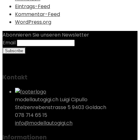
Eintrags-Feed
Kommentar-Feed
WordPress.org
Abonnieren Sie unseren Newsletter
Email
Kontakt
modellautogigi.ch Luigi Cipullo
Stelzenrebenstrasse 5 9403 Goldach
078 714 65 15
info@modellautogigi.ch
Informationen