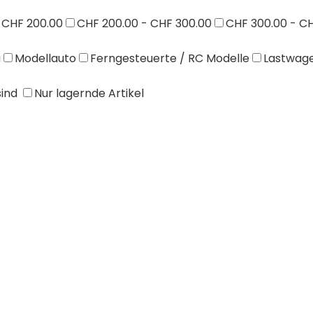
 CHF 200.00
CHF 200.00 - CHF 300.00
CHF 300.00 - C
a
Modellauto
Ferngesteuerte / RC Modelle
Lastwage
sind
Nur lagernde Artikel