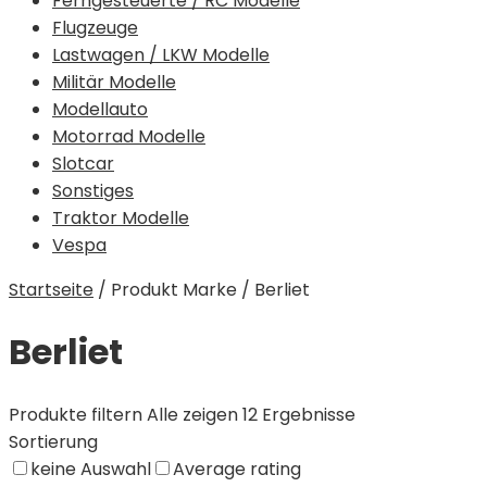
Ferngesteuerte / RC Modelle
Flugzeuge
Lastwagen / LKW Modelle
Militär Modelle
Modellauto
Motorrad Modelle
Slotcar
Sonstiges
Traktor Modelle
Vespa
Startseite
/
Produkt Marke
/
Berliet
Berliet
Produkte filtern
Alle zeigen 12 Ergebnisse
Sortierung
keine Auswahl
Average rating