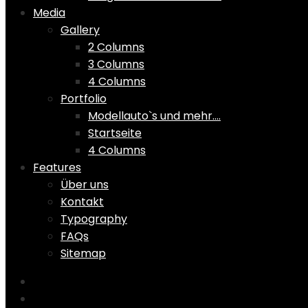
Media
Gallery
2 Columns
3 Columns
4 Columns
Portfolio
Modellauto`s und mehr….
Startseite
4 Columns
Features
Über uns
Kontakt
Typography
FAQs
Sitemap
Home
Shop