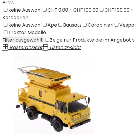
Preis
keine Auswahl
CHF 0.00 - CHF 100.00
CHF 100.00 -
Kategorien
keine Auswahl
Ape
Bausatz
Carabinieri
Vesp
Traktor Modelle
Filter ausgewählt
Zeige nur Produkte die im Angebot 
Rasteransicht
Listenansicht