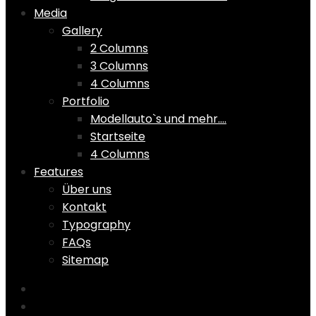
Media
Gallery
2 Columns
3 Columns
4 Columns
Portfolio
Modellauto`s und mehr….
Startseite
4 Columns
Features
Über uns
Kontakt
Typography
FAQs
Sitemap
Home
Shop