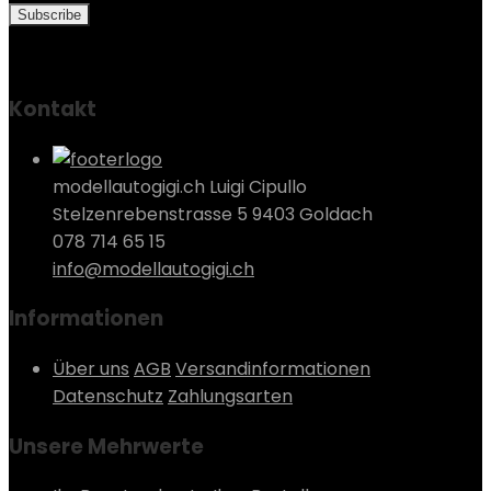
Kontakt
modellautogigi.ch Luigi Cipullo
Stelzenrebenstrasse 5 9403 Goldach
078 714 65 15
info@modellautogigi.ch
Informationen
Über uns
AGB
Versandinformationen
Datenschutz
Zahlungsarten
Unsere Mehrwerte