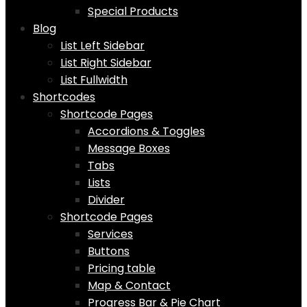
Special Products
Blog
List Left Sidebar
List Right Sidebar
List Fullwidth
Shortcodes
Shortcode Pages
Accordions & Toggles
Message Boxes
Tabs
Lists
Divider
Shortcode Pages
Services
Buttons
Pricing table
Map & Contact
Progress Bar & Pie Chart