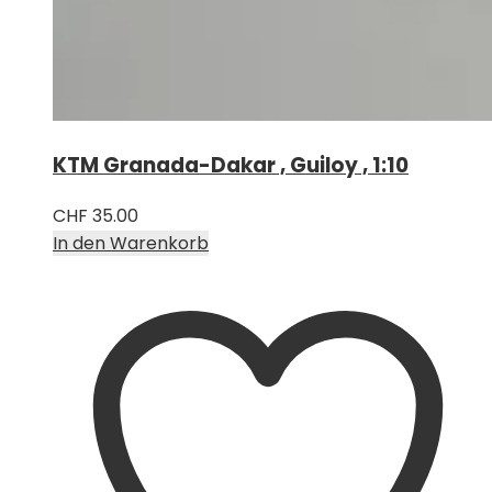
KTM Granada-Dakar , Guiloy , 1:10
CHF
35.00
In den Warenkorb