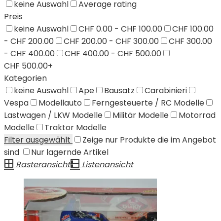
keine Auswahl
Average rating
Preis
keine Auswahl
CHF 0.00 - CHF 100.00
CHF 100.00
- CHF 200.00
CHF 200.00 - CHF 300.00
CHF 300.00
- CHF 400.00
CHF 400.00 - CHF 500.00
CHF 500.00+
Kategorien
keine Auswahl
Ape
Bausatz
Carabinieri
Vespa
Modellauto
Ferngesteuerte / RC Modelle
Lastwagen / LKW Modelle
Militär Modelle
Motorrad
Modelle
Traktor Modelle
Filter ausgewählt
Zeige nur Produkte die im Angebot
sind
Nur lagernde Artikel
Rasteransicht
Listenansicht