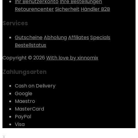
Ihr Benutzerkonto
Ihre Bestellungen
Retourencenter
Sicherheit
Händler B2B
Services
Gutscheine
Abholung
Affiliates
Specials
Bestellstatus
Copyright © 2026
With love by xinnomix
Zahlungsarten
Cash on Delivery
Google
Maestro
MasterCard
PayPal
Visa
X