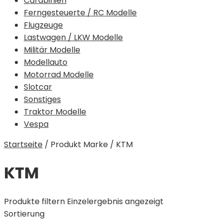
Carabinieri
Ferngesteuerte / RC Modelle
Flugzeuge
Lastwagen / LKW Modelle
Militär Modelle
Modellauto
Motorrad Modelle
Slotcar
Sonstiges
Traktor Modelle
Vespa
Startseite
/
Produkt Marke
/
KTM
KTM
Produkte filtern
Einzelergebnis angezeigt
Sortierung