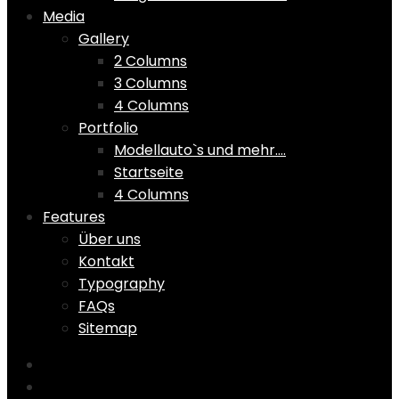
Media
Gallery
2 Columns
3 Columns
4 Columns
Portfolio
Modellauto`s und mehr….
Startseite
4 Columns
Features
Über uns
Kontakt
Typography
FAQs
Sitemap
Home
Shop