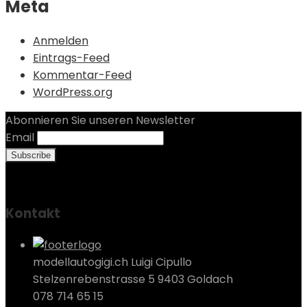
Meta
Anmelden
Eintrags-Feed
Kommentar-Feed
WordPress.org
Abonnieren Sie unseren Newsletter
Email
Kontakt
modellautogigi.ch Luigi Cipullo
Stelzenrebenstrasse 5 9403 Goldach
078 714 65 15