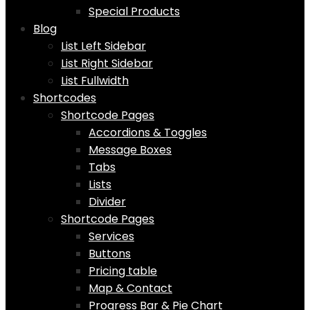
Special Products
Blog
List Left Sidebar
List Right Sidebar
List Fullwidth
Shortcodes
Shortcode Pages
Accordions & Toggles
Message Boxes
Tabs
Lists
Divider
Shortcode Pages
Services
Buttons
Pricing table
Map & Contact
Progress Bar & Pie Chart