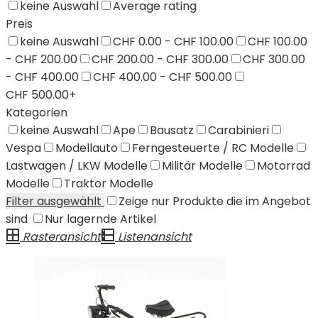
keine Auswahl
Average rating
Preis
keine Auswahl
CHF 0.00 - CHF 100.00
CHF 100.00
- CHF 200.00
CHF 200.00 - CHF 300.00
CHF 300.00
- CHF 400.00
CHF 400.00 - CHF 500.00
CHF 500.00+
Kategorien
keine Auswahl
Ape
Bausatz
Carabinieri
Vespa
Modellauto
Ferngesteuerte / RC Modelle
Lastwagen / LKW Modelle
Militär Modelle
Motorrad
Modelle
Traktor Modelle
Filter ausgewählt
Zeige nur Produkte die im Angebot
sind
Nur lagernde Artikel
Rasteransicht
Listenansicht