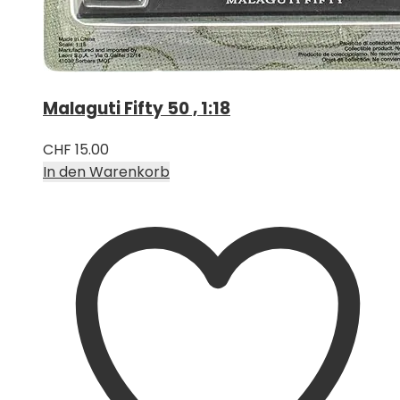
Malaguti Fifty 50 , 1:18
CHF
15.00
In den Warenkorb