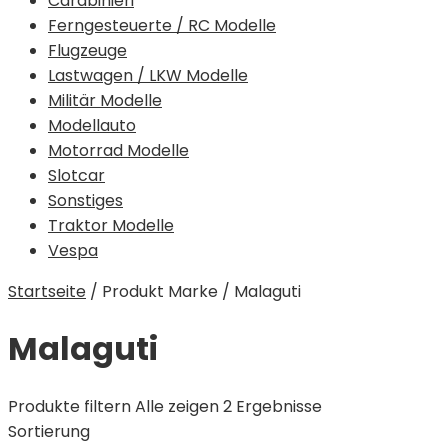
Carabinieri
Ferngesteuerte / RC Modelle
Flugzeuge
Lastwagen / LKW Modelle
Militär Modelle
Modellauto
Motorrad Modelle
Slotcar
Sonstiges
Traktor Modelle
Vespa
Startseite
/
Produkt Marke
/
Malaguti
Malaguti
Produkte filtern
Alle zeigen 2 Ergebnisse
Sortierung