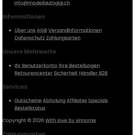
info@modellautogigi.ch
Informationen
Über uns
AGB
Versandinformationen
Datenschutz
Zahlungsarten
Unsere Mehrwerte
Ihr Benutzerkonto
Ihre Bestellungen
Retourencenter
Sicherheit
Händler B2B
Services
Gutscheine
Abholung
Affiliates
Specials
Bestellstatus
Copyright © 2026
With love by xinnomix
Zahlungsarten