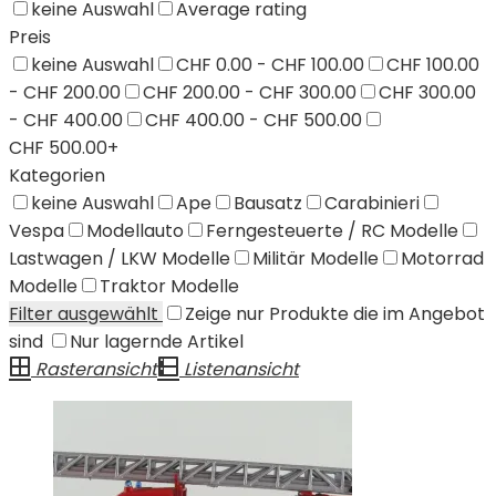
keine Auswahl
Average rating
Preis
keine Auswahl
CHF 0.00 - CHF 100.00
CHF 100.00
- CHF 200.00
CHF 200.00 - CHF 300.00
CHF 300.00
- CHF 400.00
CHF 400.00 - CHF 500.00
CHF 500.00+
Kategorien
keine Auswahl
Ape
Bausatz
Carabinieri
Vespa
Modellauto
Ferngesteuerte / RC Modelle
Lastwagen / LKW Modelle
Militär Modelle
Motorrad
Modelle
Traktor Modelle
Filter ausgewählt
Zeige nur Produkte die im Angebot
sind
Nur lagernde Artikel
Rasteransicht
Listenansicht