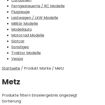
Carabinieri
Ferngesteuerte / RC Modelle
Flugzeuge
Lastwagen / LKW Modelle
Militär Modelle
Modellauto
Motorrad Modelle
Slotcar
Sonstiges
Traktor Modelle
Vespa
Startseite
/
Produkt Marke
/
Metz
Metz
Produkte filtern
Einzelergebnis angezeigt
Sortierung