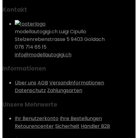
Kontakt
modellautogigi.ch Luigi Cipullo
Stelzenrebenstrasse 5 9403 Goldach
078 714 65 15
info@modellautogigi.ch
Informationen
Über uns
AGB
Versandinformationen
Datenschutz
Zahlungsarten
Unsere Mehrwerte
Ihr Benutzerkonto
Ihre Bestellungen
Retourencenter
Sicherheit
Händler B2B