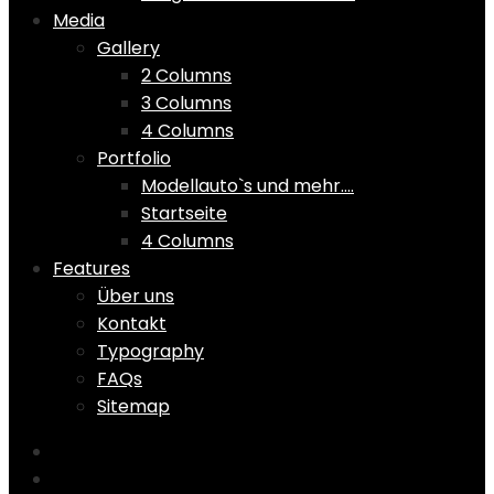
Media
Gallery
2 Columns
3 Columns
4 Columns
Portfolio
Modellauto`s und mehr….
Startseite
4 Columns
Features
Über uns
Kontakt
Typography
FAQs
Sitemap
Home
Shop