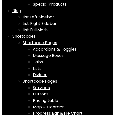
Special Products
Blog
List Left Sidebar
List Right Sidebar
List Fullwidth
Shortcodes
Shortcode Pages
Accordions & Toggles
Message Boxes
Tabs
Lists
Divider
Shortcode Pages
Services
Buttons
Pricing table
Map & Contact
Progress Bar & Pie Chart