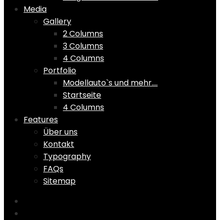
Media
Gallery
2 Columns
3 Columns
4 Columns
Portfolio
Modellauto`s und mehr….
Startseite
4 Columns
Features
Über uns
Kontakt
Typography
FAQs
Sitemap
Home
Shop