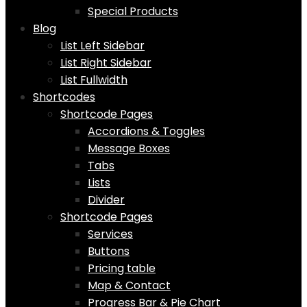
Special Products
Blog
List Left Sidebar
List Right Sidebar
List Fullwidth
Shortcodes
Shortcode Pages
Accordions & Toggles
Message Boxes
Tabs
Lists
Divider
Shortcode Pages
Services
Buttons
Pricing table
Map & Contact
Progress Bar & Pie Chart