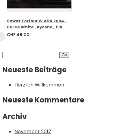
Smart Forfour W 454 2004-
06 Ice White , Kyosho , 1:18
CHF
49.00
Search
for:
Neueste Beiträge
Herzlich Willkommen
Neueste Kommentare
Archiv
November 2017