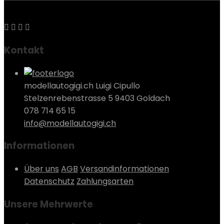
Kontakt
modellautogigi.ch Luigi Cipullo
Stelzenrebenstrasse 5 9403 Goldach
078 714 65 15
info@modellautogigi.ch
Informationen
Über uns
AGB
Versandinformationen
Datenschutz
Zahlungsarten
Unsere Mehrwerte