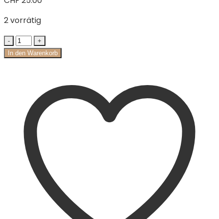
CHF
25.00
2 vorrätig
In den Warenkorb