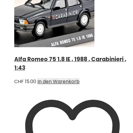
Alfa Romeo 75 1.8 IE , 1988 , Carabinieri ,
1:43
CHF
15.00
In den Warenkorb