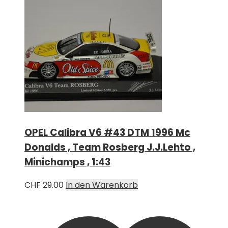
OPEL Calibra V6 #43 DTM 1996 Mc
Donalds , Team Rosberg J.J.Lehto ,
Minichamps , 1:43
CHF
29.00
In den Warenkorb