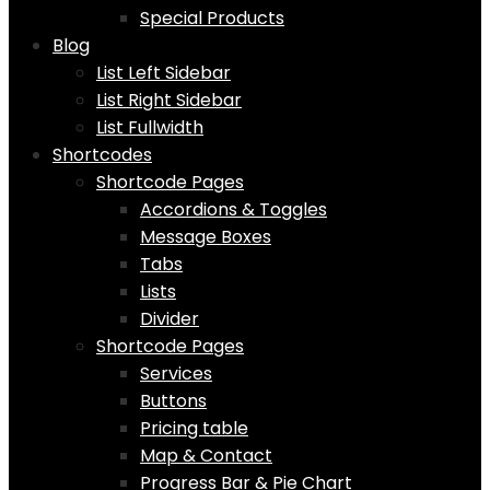
Special Products
Blog
List Left Sidebar
List Right Sidebar
List Fullwidth
Shortcodes
Shortcode Pages
Accordions & Toggles
Message Boxes
Tabs
Lists
Divider
Shortcode Pages
Services
Buttons
Pricing table
Map & Contact
Progress Bar & Pie Chart