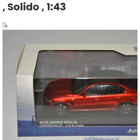
, Solido , 1:43
🔍