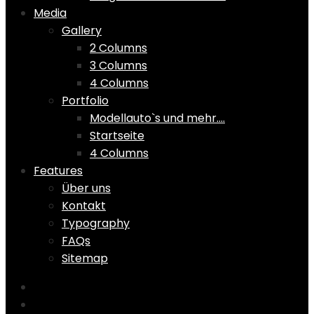
Media
Gallery
2 Columns
3 Columns
4 Columns
Portfolio
Modellauto`s und mehr….
Startseite
4 Columns
Features
Über uns
Kontakt
Typography
FAQs
Sitemap
Home
Shop