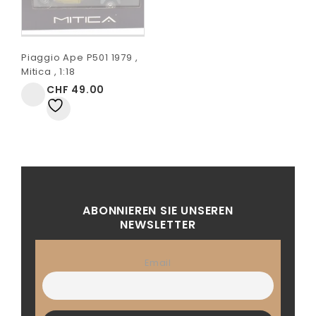
Piaggio Ape P501 1979 ,
Mitica , 1:18
CHF
49.00
Auf
die Wunschliste
ABONNIEREN SIE UNSEREN
NEWSLETTER
Email