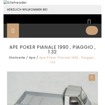
HERZLICH WILLKOMMEN BEI
APE POKER PIANALE 1990 , PIAGGIO ,
1:32
Startseite
/
Ape
/
Ape Poker Pianale 1990 , Piaggio ,
1:32