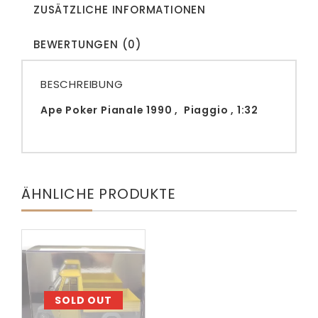
ZUSÄTZLICHE INFORMATIONEN
BEWERTUNGEN (0)
BESCHREIBUNG
Ape Poker Pianale 1990 , Piaggio , 1:32
ÄHNLICHE PRODUKTE
SOLD OUT