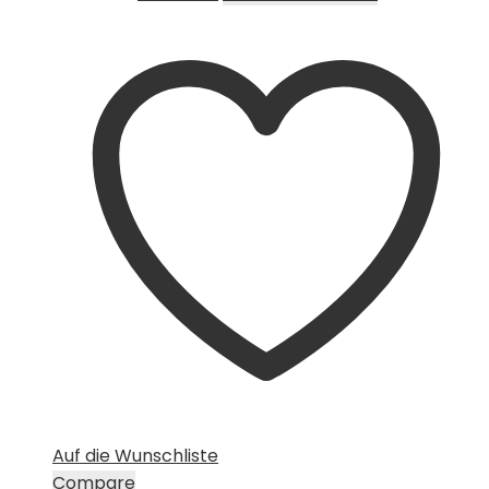
Preis
Preis
war:
ist:
CHF 15.00
CHF 10.00.
Auf die Wunschliste
Compare