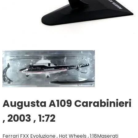
Augusta A109 Carabinieri
, 2003 , 1:72
Ferrari FXX Evoluzione , Hot Wheels , 1:18
Maserati