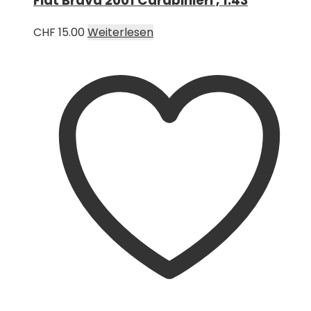
Fiat Brava 2001 Carabinieri , 1:43
CHF
15.00
Weiterlesen