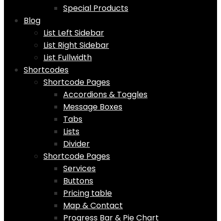
Special Products
Blog
List Left Sidebar
List Right Sidebar
List Fullwidth
Shortcodes
Shortcode Pages
Accordions & Toggles
Message Boxes
Tabs
Lists
Divider
Shortcode Pages
Services
Buttons
Pricing table
Map & Contact
Progress Bar & Pie Chart