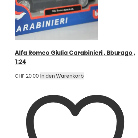
Alfa Romeo Giulia Carabinieri , Bburago ,
1:24
CHF
20.00
In den Warenkorb