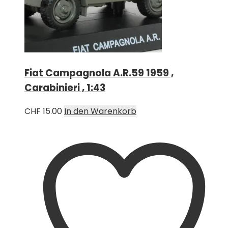
Fiat Campagnola A.R.59 1959 ,
Carabinieri , 1:43
CHF
15.00
In den Warenkorb