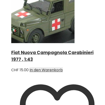
Fiat Nuova Campagnola Carabinieri
1977 , 1:43
CHF
15.00
In den Warenkorb