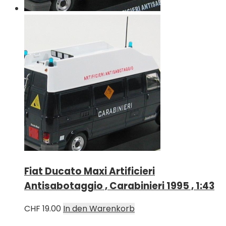
Fiat Ducato Maxi Artificieri
Antisabotaggio , Carabinieri 1995 , 1:43
CHF
19.00
In den Warenkorb