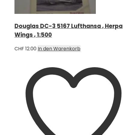
Douglas DC-3 5167 Lufthansa , Herpa
Wings , 1:500
CHF
12.00
In den Warenkorb