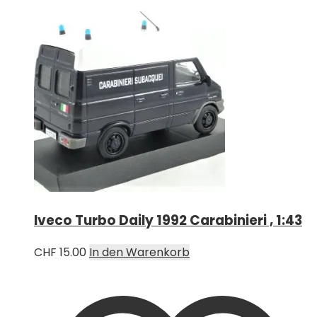
Iveco Turbo Daily 1992 Carabinieri , 1:43
CHF
15.00
In den Warenkorb