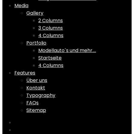
Media
Gallery
2 Columns
3 Columns
4 Columns
Portfolio
Modellauto`s und mehr….
Startseite
4 Columns
Features
Über uns
Kontakt
Typography
FAQs
Sitemap
Home
Shop