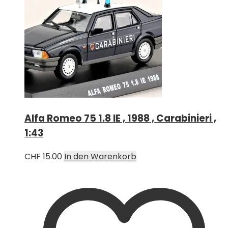
Alfa Romeo 75 1.8 IE , 1988 , Carabinieri ,
1:43
CHF
15.00
In den Warenkorb