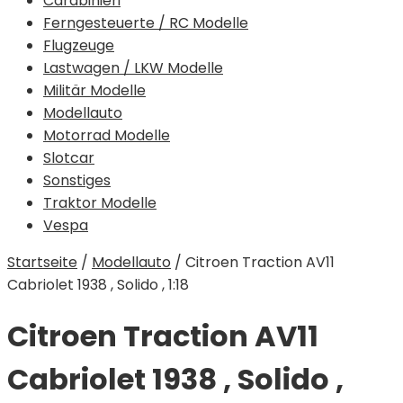
Carabinieri
Ferngesteuerte / RC Modelle
Flugzeuge
Lastwagen / LKW Modelle
Militär Modelle
Modellauto
Motorrad Modelle
Slotcar
Sonstiges
Traktor Modelle
Vespa
Startseite
/
Modellauto
/
Citroen Traction AV11
Cabriolet 1938 , Solido , 1:18
Citroen Traction AV11
Cabriolet 1938 , Solido ,