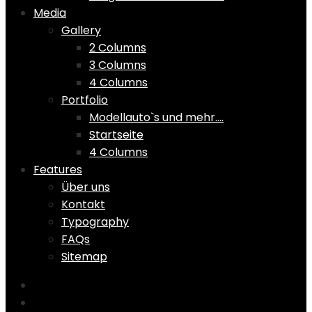
Media
Gallery
2 Columns
3 Columns
4 Columns
Portfolio
Modellauto`s und mehr….
Startseite
4 Columns
Features
Über uns
Kontakt
Typography
FAQs
Sitemap
Home
Shop