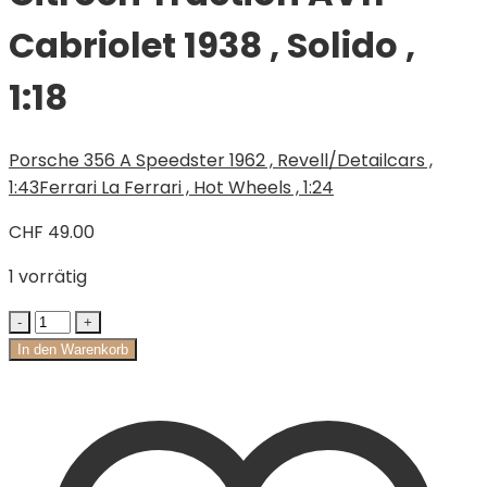
Cabriolet 1938 , Solido ,
1:18
Porsche 356 A Speedster 1962 , Revell/Detailcars ,
1:43
Ferrari La Ferrari , Hot Wheels , 1:24
CHF
49.00
1 vorrätig
In den Warenkorb