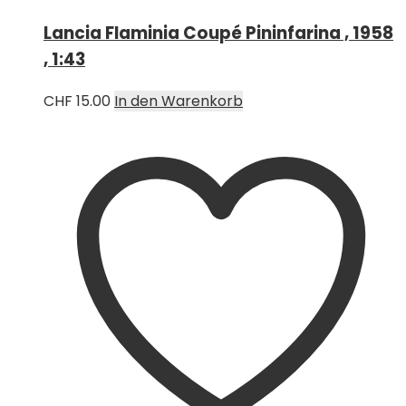
Lancia Flaminia Coupé Pininfarina , 1958
, 1:43
CHF
15.00
In den Warenkorb