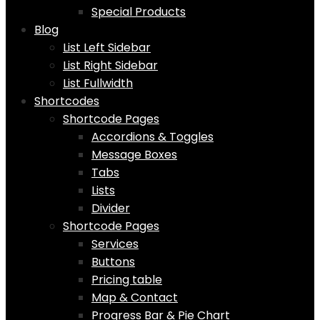
Special Products
Blog
List Left Sidebar
List Right Sidebar
List Fullwidth
Shortcodes
Shortcode Pages
Accordions & Toggles
Message Boxes
Tabs
Lists
Divider
Shortcode Pages
Services
Buttons
Pricing table
Map & Contact
Progress Bar & Pie Chart