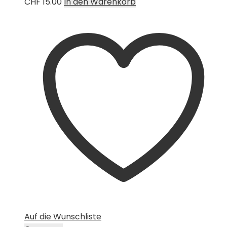
CHF
15.00
In den Warenkorb
Auf die Wunschliste