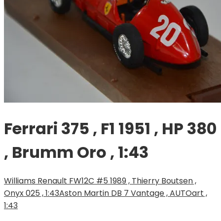
Ferrari 375 , F1 1951 , HP 380
, Brumm Oro , 1:43
Williams Renault FW12C #5 1989 , Thierry Boutsen ,
Onyx 025 , 1:43
Aston Martin DB 7 Vantage , AUTOart ,
1:43