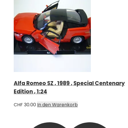
Alfa Romeo SZ , 1989 , Special Centenary
Edition , 1:24
CHF
30.00
In den Warenkorb