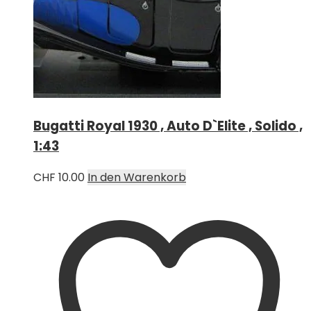
Bugatti Royal 1930 , Auto D`Elite , Solido ,
1:43
CHF
10.00
In den Warenkorb