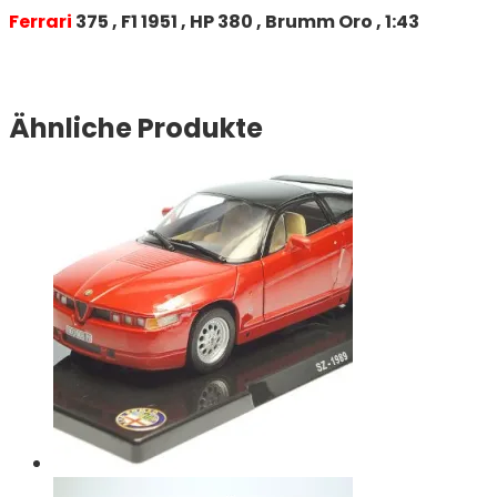
Ferrari
375 , F1 1951 , HP 380 , Brumm Oro , 1:43
Ähnliche Produkte