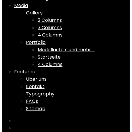
Media
Gallery
2 Columns
3 Columns
4 Columns
Portfolio
Modellauto`s und mehr….
Startseite
4 Columns
Features
Über uns
Kontakt
Typography
FAQs
Sitemap
Home
Shop