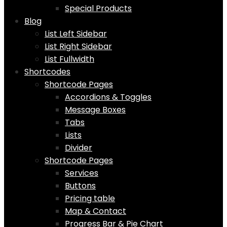
Special Products
Blog
List Left Sidebar
List Right Sidebar
List Fullwidth
Shortcodes
Shortcode Pages
Accordions & Toggles
Message Boxes
Tabs
Lists
Divider
Shortcode Pages
Services
Buttons
Pricing table
Map & Contact
Progress Bar & Pie Chart