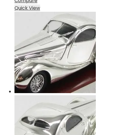
Compare
Quick View