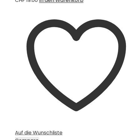
CHF
19.00
In den Warenkorb
Auf die Wunschliste