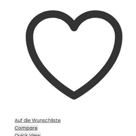
war:
ist:
CHF 15.00
CHF 10.00.
Auf die Wunschliste
Compare
Quick View