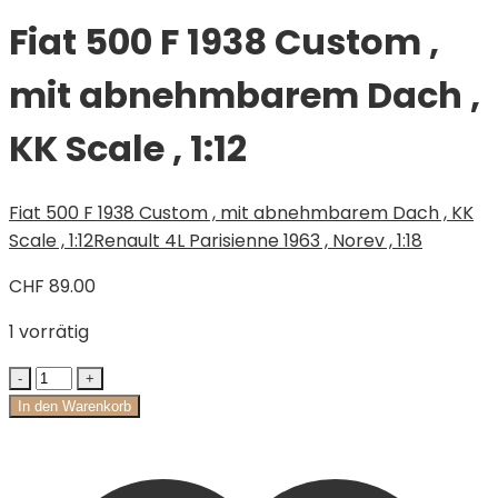
Fiat 500 F 1938 Custom ,
mit abnehmbarem Dach ,
KK Scale , 1:12
Fiat 500 F 1938 Custom , mit abnehmbarem Dach , KK
Scale , 1:12
Renault 4L Parisienne 1963 , Norev , 1:18
CHF
89.00
1 vorrätig
In den Warenkorb