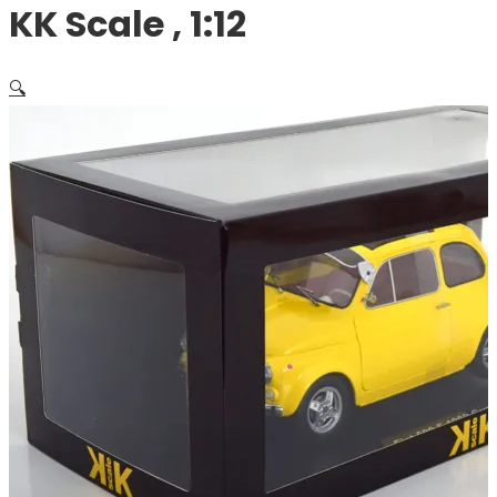
KK Scale , 1:12
🔍