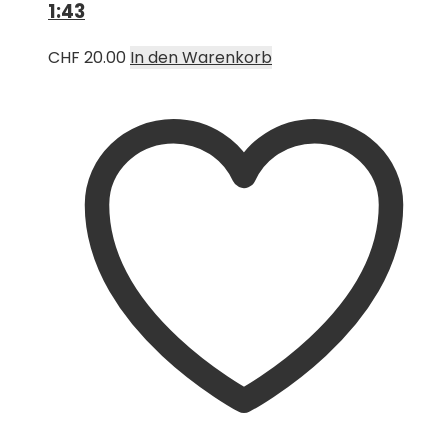
1:43
CHF
20.00
In den Warenkorb