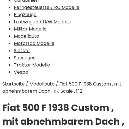
Carabinieri
Ferngesteuerte / RC Modelle
Flugzeuge
Lastwagen / LKW Modelle
Militär Modelle
Modellauto
Motorrad Modelle
Slotcar
Sonstiges
Traktor Modelle
Vespa
Startseite
/
Modellauto
/
Fiat 500 F 1938 Custom , mit
abnehmbarem Dach , KK Scale , 1:12
Fiat 500 F 1938 Custom ,
mit abnehmbarem Dach ,