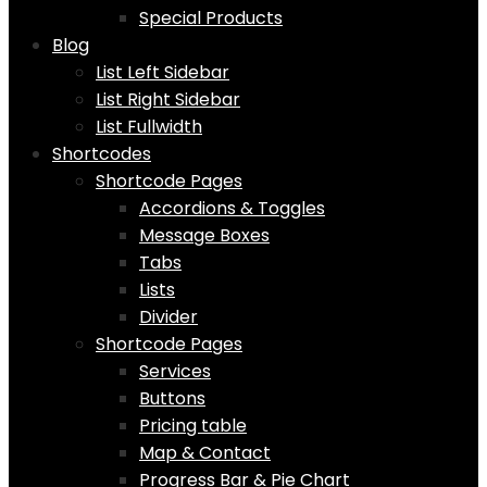
Special Products
Blog
List Left Sidebar
List Right Sidebar
List Fullwidth
Shortcodes
Shortcode Pages
Accordions & Toggles
Message Boxes
Tabs
Lists
Divider
Shortcode Pages
Services
Buttons
Pricing table
Map & Contact
Progress Bar & Pie Chart