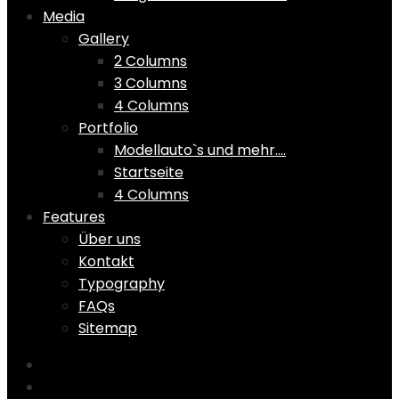
Media
Gallery
2 Columns
3 Columns
4 Columns
Portfolio
Modellauto`s und mehr….
Startseite
4 Columns
Features
Über uns
Kontakt
Typography
FAQs
Sitemap
Home
Shop