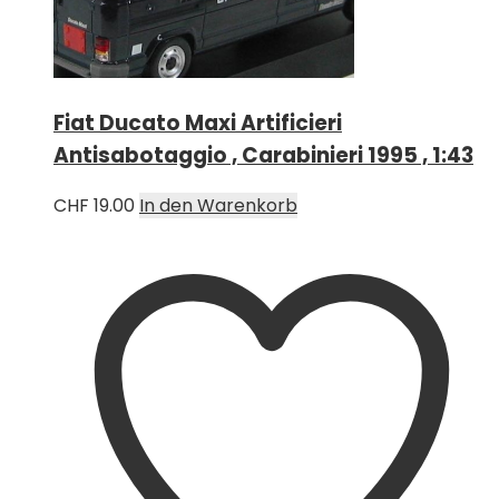
Fiat Ducato Maxi Artificieri
Antisabotaggio , Carabinieri 1995 , 1:43
CHF
19.00
In den Warenkorb