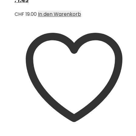
, 1:43
CHF
19.00
In den Warenkorb