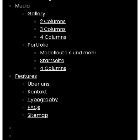
Media
Gallery
2 Columns
3 Columns
4 Columns
Portfolio
Modellauto`s und mehr….
Startseite
4 Columns
Features
Über uns
Kontakt
Typography
FAQs
Sitemap
Home
Shop