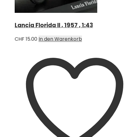
Lancia Florida II , 1957 , 1:43
CHF
15.00
In den Warenkorb