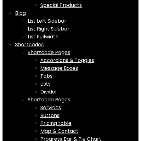
Special Products
Blog
List Left Sidebar
List Right Sidebar
List Fullwidth
Shortcodes
Shortcode Pages
Accordions & Toggles
Message Boxes
Tabs
Lists
Divider
Shortcode Pages
Services
Buttons
Pricing table
Map & Contact
Progress Bar & Pie Chart