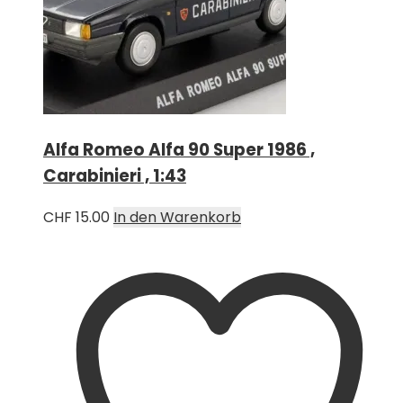
Alfa Romeo Alfa 90 Super 1986 ,
Carabinieri , 1:43
CHF
15.00
In den Warenkorb