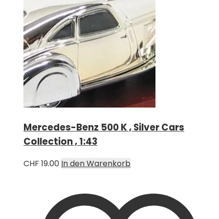
Mercedes-Benz 500 K , Silver Cars
Collection , 1:43
CHF
19.00
In den Warenkorb