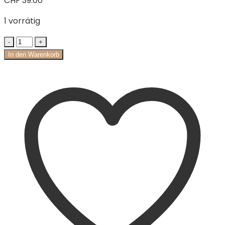
CHF
39.00
1 vorrätig
In den Warenkorb