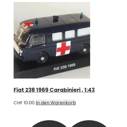
Fiat 238 1969 Carabinieri , 1:43
CHF
10.00
In den Warenkorb