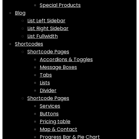
Special Products
Blog
List Left Sidebar
List Right Sidebar
List Fullwidth
Shortcodes
Shortcode Pages
Accordions & Toggles
Message Boxes
Tabs
Lists
Divider
Shortcode Pages
Services
Buttons
Pricing table
Map & Contact
Progress Bar & Pie Chart