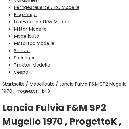
Carabinieri
Ferngesteuerte / RC Modelle
Flugzeuge
Lastwagen / LKW Modelle
Militär Modelle
Modellauto
Motorrad Modelle
Slotcar
Sonstiges
Traktor Modelle
Vespa
Startseite
/
Modellauto
/
Lancia Fulvia F&M SP2 Mugello
1970 , ProgettoK , 1:43
Lancia Fulvia F&M SP2
Mugello 1970 , ProgettoK ,