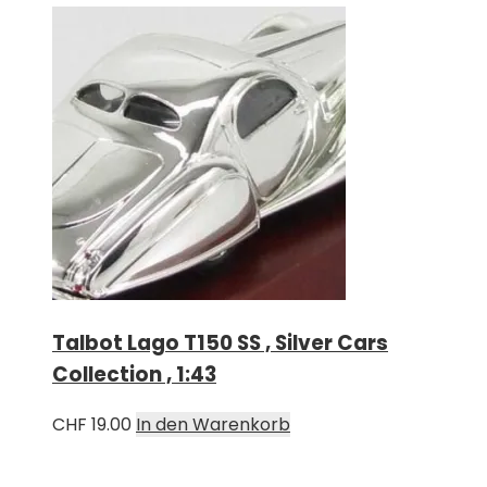
Talbot Lago T150 SS , Silver Cars
Collection , 1:43
CHF
19.00
In den Warenkorb