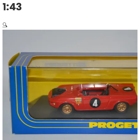
1:43
🔍