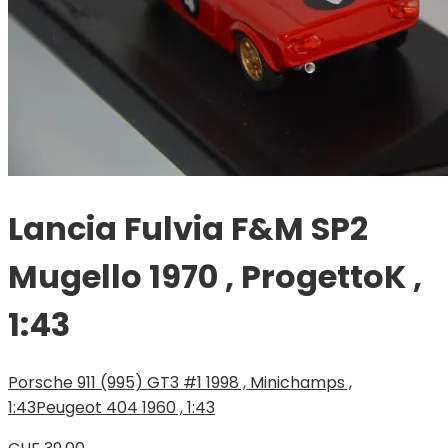
Lancia Fulvia F&M SP2
Mugello 1970 , ProgettoK ,
1:43
Porsche 911 (995) GT3 #1 1998 , Minichamps ,
1:43
Peugeot 404 1960 , 1:43