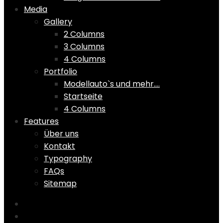
Media
Gallery
2 Columns
3 Columns
4 Columns
Portfolio
Modellauto`s und mehr….
Startseite
4 Columns
Features
Über uns
Kontakt
Typography
FAQs
Sitemap
Home
Shop