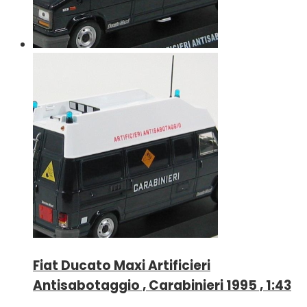
Fiat Ducato Maxi Artificieri
Antisabotaggio , Carabinieri 1995 , 1:43