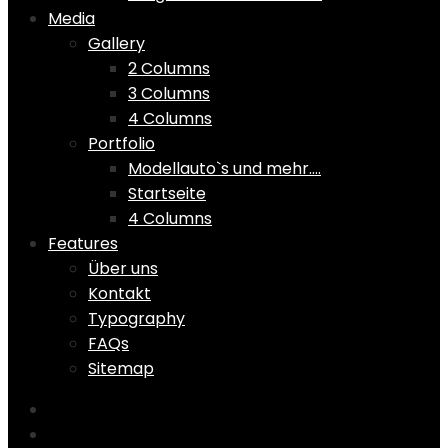
Media
Gallery
2 Columns
3 Columns
4 Columns
Portfolio
Modellauto`s und mehr….
Startseite
4 Columns
Features
Über uns
Kontakt
Typography
FAQs
Sitemap
Home
Shop