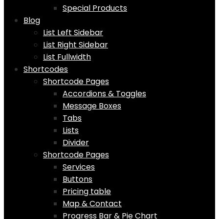
Special Products
Blog
List Left Sidebar
List Right Sidebar
List Fullwidth
Shortcodes
Shortcode Pages
Accordions & Toggles
Message Boxes
Tabs
Lists
Divider
Shortcode Pages
Services
Buttons
Pricing table
Map & Contact
Progress Bar & Pie Chart