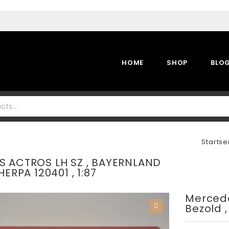
HOME
SHOP
BLO
Startse
 ACTROS LH SZ , BAYERNLAND
HERPA 120401 , 1:87
Mercede
Bezold ,
🔍