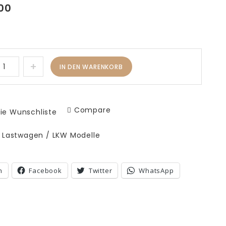
00
IN DEN WARENKORB
Compare
ie Wunschliste
:
Lastwagen / LKW Modelle
n
Facebook
Twitter
WhatsApp