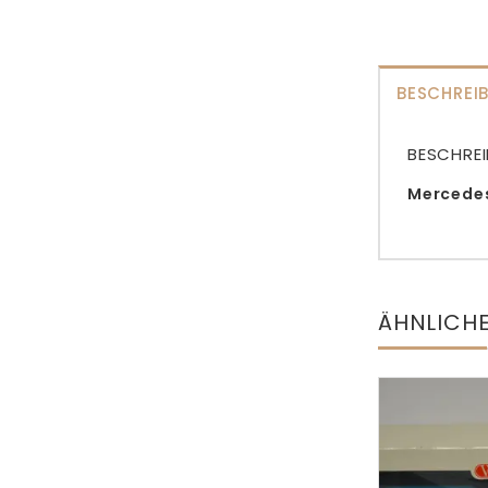
BESCHREI
BESCHRE
Mercedes 
ÄHNLICH