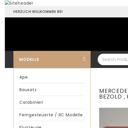
HERZLICH WILLKOMMEN BEI
MODELLE
Ape
Bausatz
MERCEDES
BEZOLD , 
Carabinieri
Ferngesteuerte / RC Modelle
Flugzeuge