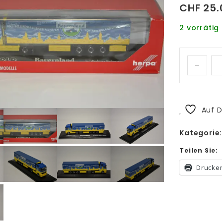
CHF
25.
2 vorrätig
Auf D
Kategorie
Teilen Sie:
Drucke