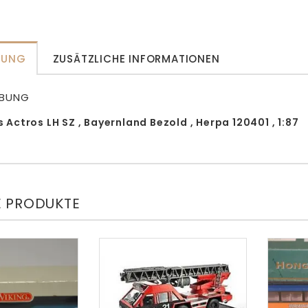
BUNG
ZUSÄTZLICHE INFORMATIONEN
IBUNG
Actros LH SZ , Bayernland Bezold , Herpa 120401 , 1:87
E PRODUKTE