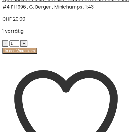
#4 F1 1996 , G. Berger , Minichamps , 1:43
CHF
20.00
1 vorrätig
In den Warenkorb