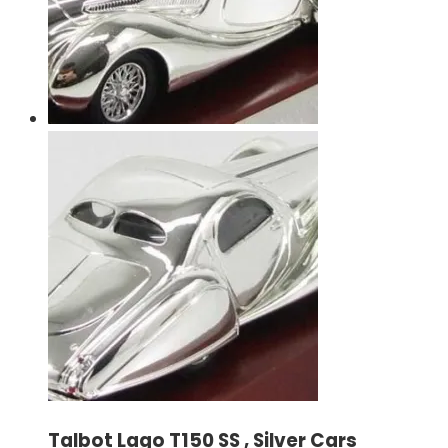
Talbot Lago T150 SS , Silver Cars