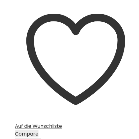
Preis
Preis
war:
ist:
CHF 15.00
CHF 10.00.
Auf die Wunschliste
Compare