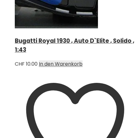
Bugatti Royal 1930 , Auto D`Elite , Solido ,
1:43
CHF
10.00
In den Warenkorb