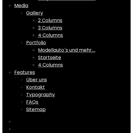
Media
Gallery
2 Columns
3 Columns
4 Columns
Portfolio
Modellauto`s und mehr….
Startseite
4 Columns
Features
Über uns
Kontakt
Typography
FAQs
Sitemap
Home
Shop