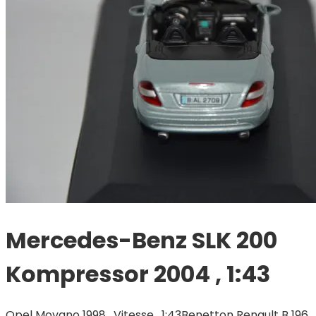
Mercedes-Benz SLK 200
Kompressor 2004 , 1:43
Opel Movano 1998 , Vitesse , 1:43
Benetton Renault B 196