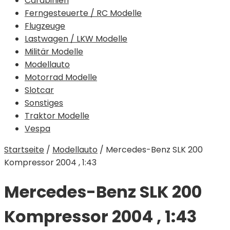
Carabinieri
Ferngesteuerte / RC Modelle
Flugzeuge
Lastwagen / LKW Modelle
Militär Modelle
Modellauto
Motorrad Modelle
Slotcar
Sonstiges
Traktor Modelle
Vespa
Startseite
/
Modellauto
/
Mercedes-Benz SLK 200
Kompressor 2004 , 1:43
Mercedes-Benz SLK 200
Kompressor 2004 , 1:43