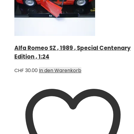
Alfa Romeo SZ , 1989 , Special Centenary
Edition , 1:24
CHF
30.00
In den Warenkorb