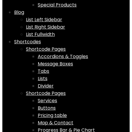
Special Products
Blog
List Left Sidebar
List Right Sidebar
List Fullwidth
Shortcodes
Shortcode Pages
Accordions & Toggles
Message Boxes
Tabs
Lists
Divider
Shortcode Pages
Services
Buttons
Pricing table
Map & Contact
Progress Bar & Pie Chart