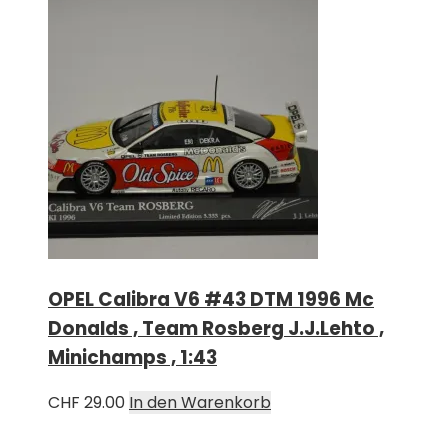
OPEL Calibra V6 #43 DTM 1996 Mc
Donalds , Team Rosberg J.J.Lehto ,
Minichamps , 1:43
CHF
29.00
In den Warenkorb