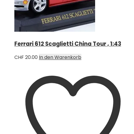
Ferrari 612 Scaglietti China Tour , 1:43
CHF
20.00
In den Warenkorb