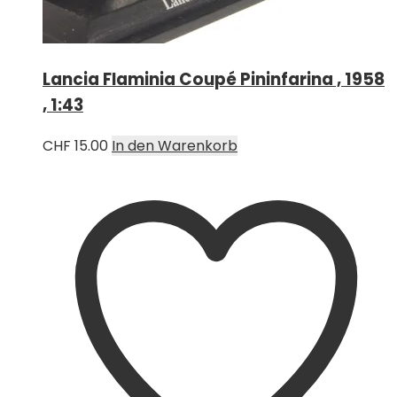
Lancia Flaminia Coupé Pininfarina , 1958
, 1:43
CHF
15.00
In den Warenkorb