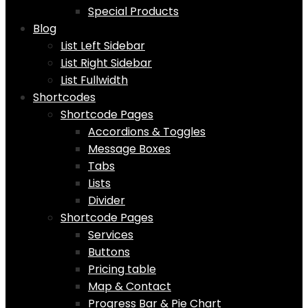
Special Products
Blog
List Left Sidebar
List Right Sidebar
List Fullwidth
Shortcodes
Shortcode Pages
Accordions & Toggles
Message Boxes
Tabs
Lists
Divider
Shortcode Pages
Services
Buttons
Pricing table
Map & Contact
Progress Bar & Pie Chart