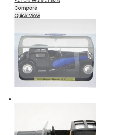
Auf die Wunschliste
Compare
Quick View