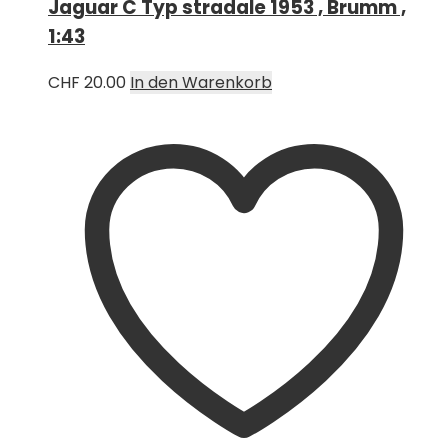
Jaguar C Typ stradale 1953 , Brumm ,
1:43
CHF
20.00
In den Warenkorb