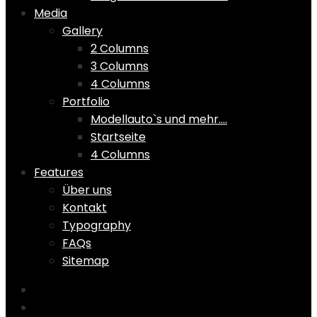
Media
Gallery
2 Columns
3 Columns
4 Columns
Portfolio
Modellauto`s und mehr….
Startseite
4 Columns
Features
Über uns
Kontakt
Typography
FAQs
Sitemap
Home
Shop