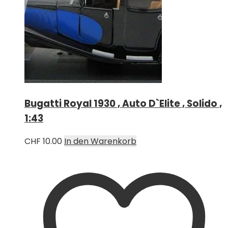
Bugatti Royal 1930 , Auto D`Elite , Solido ,
1:43
CHF
10.00
In den Warenkorb