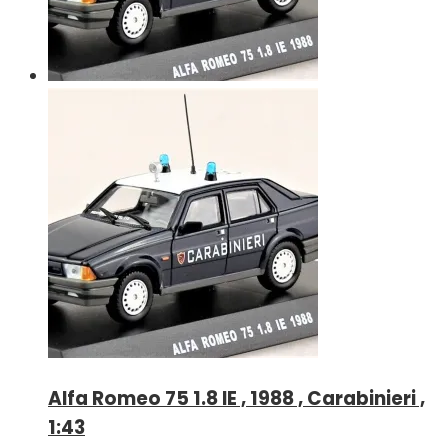
Alfa Romeo 75 1.8 IE , 1988 , Carabinieri ,
1:43