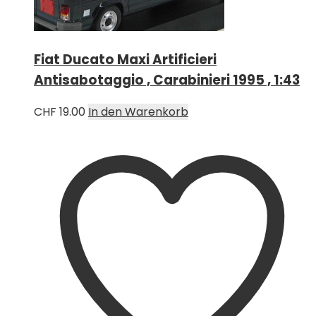
Fiat Ducato Maxi Artificieri
Antisabotaggio , Carabinieri 1995 , 1:43
CHF
19.00
In den Warenkorb