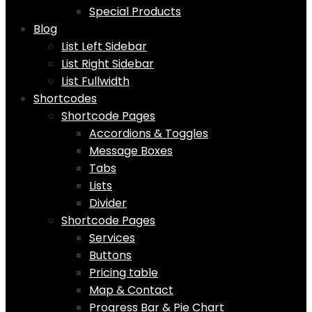
Special Products
Blog
List Left Sidebar
List Right Sidebar
List Fullwidth
Shortcodes
Shortcode Pages
Accordions & Toggles
Message Boxes
Tabs
Lists
Divider
Shortcode Pages
Services
Buttons
Pricing table
Map & Contact
Progress Bar & Pie Chart