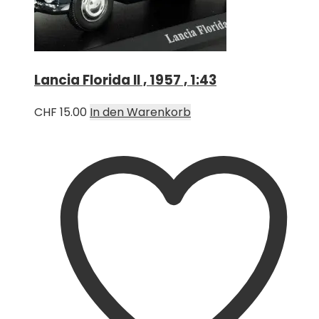
Lancia Florida II , 1957 , 1:43
CHF
15.00
In den Warenkorb