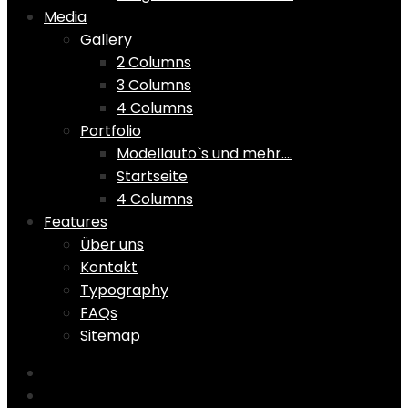
Media
Gallery
2 Columns
3 Columns
4 Columns
Portfolio
Modellauto`s und mehr….
Startseite
4 Columns
Features
Über uns
Kontakt
Typography
FAQs
Sitemap
Home
Shop