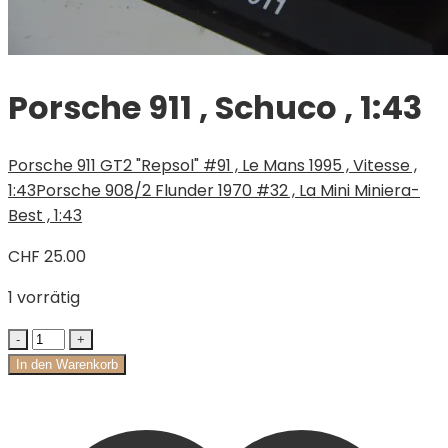
Porsche 911 , Schuco , 1:43
Porsche 911 GT2 "Repsol" #91 , Le Mans 1995 , Vitesse ,
1:43
Porsche 908/2 Flunder 1970 #32 , La Mini Miniera-
Best , 1:43
CHF
25.00
1 vorrätig
In den Warenkorb