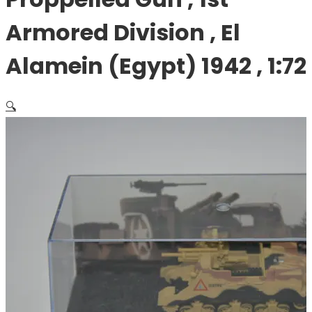
Armored Division , El
Alamein (Egypt) 1942 , 1:72
🔍