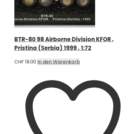
BTR-80 98 Airborne Division KFOR ,
Pristina (Serbia) 1999 , 1:72
CHF
19.00
In den Warenkorb