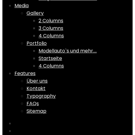
Media
Gallery
2 Columns
3 Columns
4 Columns
Portfolio
Modellauto`s und mehr….
Startseite
4 Columns
Features
Über uns
Kontakt
Typography
FAQs
Sitemap
Home
Shop