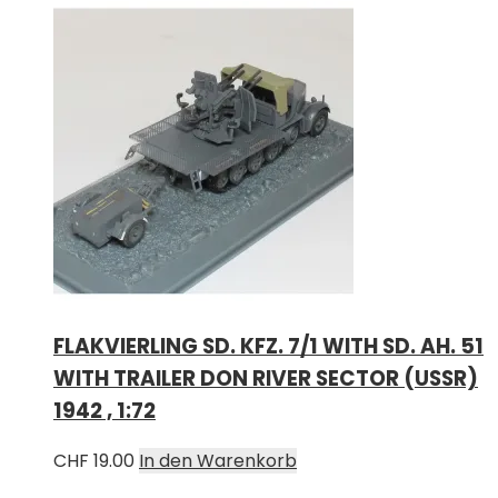
FLAKVIERLING SD. KFZ. 7/1 WITH SD. AH. 51
WITH TRAILER DON RIVER SECTOR (USSR)
1942 , 1:72
CHF
19.00
In den Warenkorb