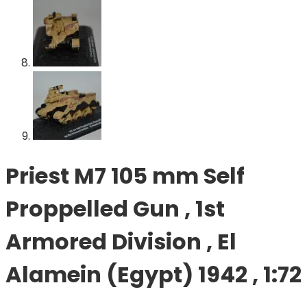
Priest M7 105 mm Self
Proppelled Gun , 1st
Armored Division , El
Alamein (Egypt) 1942 , 1:72