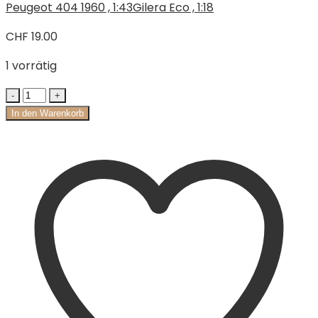
Peugeot 404 1960 , 1:43
Gilera Eco , 1:18
CHF
19.00
1 vorrätig
In den Warenkorb