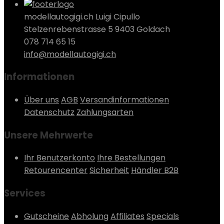
modellautogigi.ch Luigi Cipullo
Stelzenrebenstrasse 5 9403 Goldach
078 714 65 15
info@modellautogigi.ch
Informationen
Über uns
AGB
Versandinformationen
Datenschutz
Zahlungsarten
Unsere Mehrwerte
Ihr Benutzerkonto
Ihre Bestellungen
Retourencenter
Sicherheit
Händler B2B
Services
Gutscheine
Abholung
Affiliates
Specials