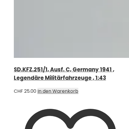
SD.KFZ.251/1, Ausf. C, Germany 1941 ,
Legendäre Militärfahrzeuge , 1:43
CHF
25.00
In den Warenkorb