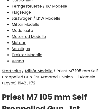
Carabinieri
Ferngesteuerte / RC Modelle
Flugzeuge
Lastwagen / LKW Modelle
Militär Modelle
Modellauto
Motorrad Modelle
Slotcar
Sonstiges
Traktor Modelle
Vespa
Startseite
/
Militär Modelle
/
Priest M7 105 mm Self
Proppelled Gun , 1st Armored Division , El Alamein
(Egypt) 1942 , 1:72
Priest M7 105 mm Self
Proppelled Gun , 1st