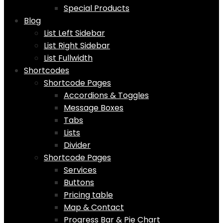
Special Products
Blog
List Left Sidebar
List Right Sidebar
List Fullwidth
Shortcodes
Shortcode Pages
Accordions & Toggles
Message Boxes
Tabs
Lists
Divider
Shortcode Pages
Services
Buttons
Pricing table
Map & Contact
Progress Bar & Pie Chart