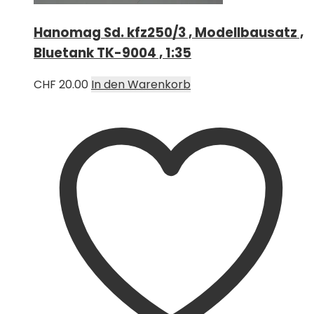
Hanomag Sd. kfz250/3 , Modellbausatz ,
Bluetank TK-9004 , 1:35
CHF
20.00
In den Warenkorb