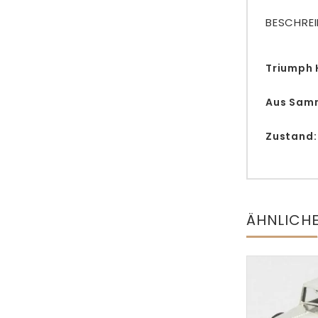
BESCHRE
Triumph H
Aus Samm
Zustand:
ÄHNLICH