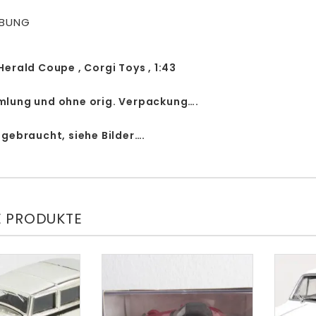
IBUNG
erald Coupe , Corgi Toys , 1:43
lung und ohne orig. Verpackung….
 gebraucht, siehe Bilder….
E PRODUKTE