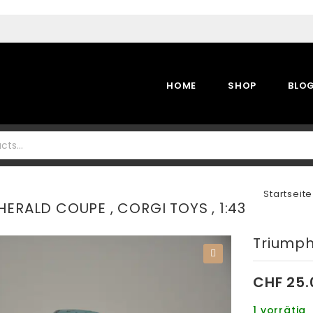
HOME
SHOP
BLO
Startseite
HERALD COUPE , CORGI TOYS , 1:43
Triumph
🔍
CHF
25.
1 vorrätig