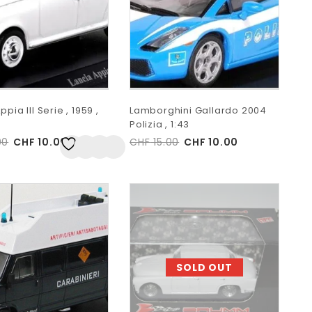
pia III Serie , 1959 ,
Lamborghini Gallardo 2004
Polizia , 1:43
00
CHF
10.00
CHF
15.00
CHF
10.00
Auf
die Wunschliste
SOLD OUT