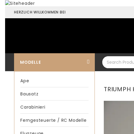
HERZLICH WILLKOMMEN BEI
MODELLE
Ape
TRIUMPH 
Bausatz
Carabinieri
Ferngesteuerte / RC Modelle
Flugzeuge