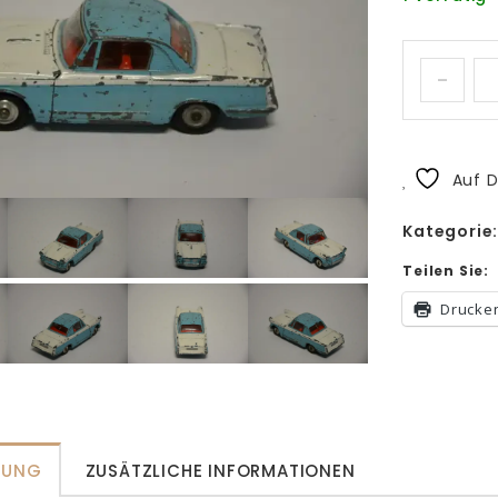
Auf D
Kategorie
Teilen Sie:
Drucke
BUNG
ZUSÄTZLICHE INFORMATIONEN