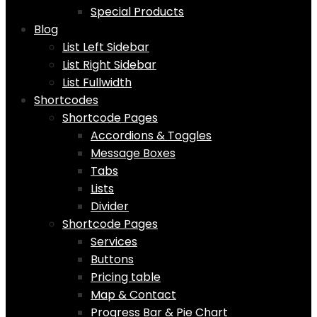
Special Products
Blog
List Left Sidebar
List Right Sidebar
List Fullwidth
Shortcodes
Shortcode Pages
Accordions & Toggles
Message Boxes
Tabs
Lists
Divider
Shortcode Pages
Services
Buttons
Pricing table
Map & Contact
Progress Bar & Pie Chart