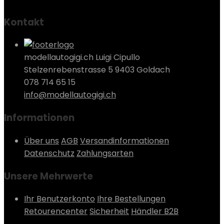
Kontakt
modellautogigi.ch Luigi Cipullo
Stelzenrebenstrasse 5 9403 Goldach
078 714 65 15
info@modellautogigi.ch
Informationen
Über uns
AGB
Versandinformationen
Datenschutz
Zahlungsarten
Unsere Mehrwerte
Ihr Benutzerkonto
Ihre Bestellungen
Retourencenter
Sicherheit
Händler B2B