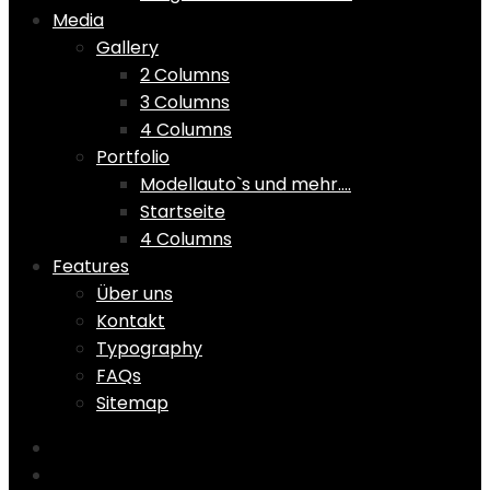
Media
Gallery
2 Columns
3 Columns
4 Columns
Portfolio
Modellauto`s und mehr….
Startseite
4 Columns
Features
Über uns
Kontakt
Typography
FAQs
Sitemap
Home
Shop