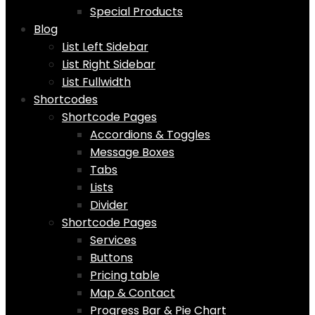
Special Products
Blog
List Left Sidebar
List Right Sidebar
List Fullwidth
Shortcodes
Shortcode Pages
Accordions & Toggles
Message Boxes
Tabs
Lists
Divider
Shortcode Pages
Services
Buttons
Pricing table
Map & Contact
Progress Bar & Pie Chart