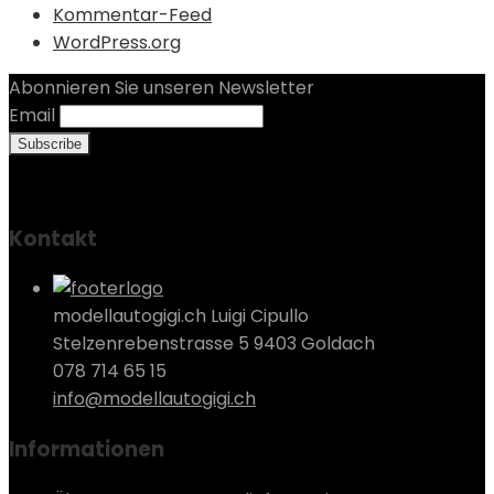
Kommentar-Feed
WordPress.org
Abonnieren Sie unseren Newsletter
Email
Kontakt
modellautogigi.ch Luigi Cipullo
Stelzenrebenstrasse 5 9403 Goldach
078 714 65 15
info@modellautogigi.ch
Informationen