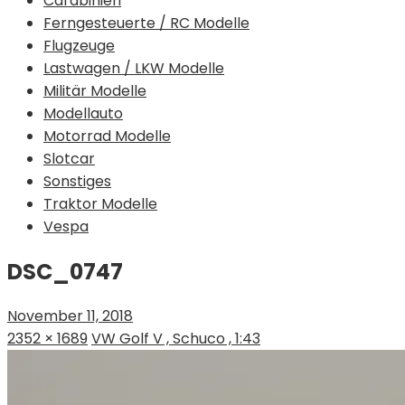
Carabinieri
Ferngesteuerte / RC Modelle
Flugzeuge
Lastwagen / LKW Modelle
Militär Modelle
Modellauto
Motorrad Modelle
Slotcar
Sonstiges
Traktor Modelle
Vespa
DSC_0747
November 11, 2018
2352 × 1689
VW Golf V , Schuco , 1:43