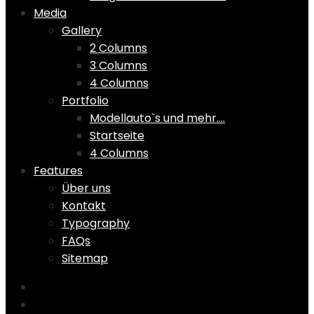
Media
Gallery
2 Columns
3 Columns
4 Columns
Portfolio
Modellauto`s und mehr….
Startseite
4 Columns
Features
Über uns
Kontakt
Typography
FAQs
Sitemap
Home
Shop