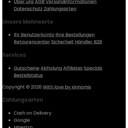
Über uns
AGB
Versandinformationen
Datenschutz
Zahlungsarten
Unsere Mehrwerte
Ihr Benutzerkonto
Ihre Bestellungen
Retourencenter
Sicherheit
Händler B2B
Services
Gutscheine
Abholung
Affiliates
Specials
Bestellstatus
Copyright © 2026
With love by xinnomix
Zahlungsarten
Cash on Delivery
Google
Maestro