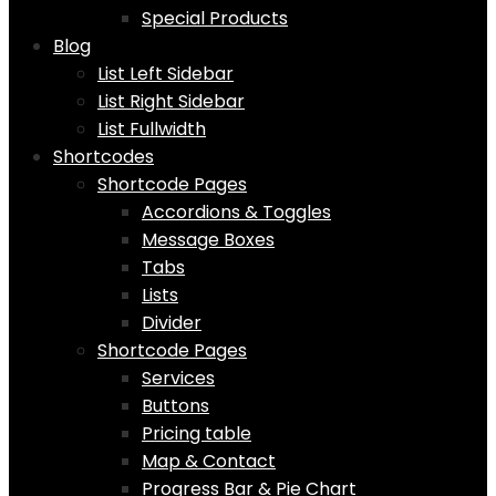
Special Products
Blog
List Left Sidebar
List Right Sidebar
List Fullwidth
Shortcodes
Shortcode Pages
Accordions & Toggles
Message Boxes
Tabs
Lists
Divider
Shortcode Pages
Services
Buttons
Pricing table
Map & Contact
Progress Bar & Pie Chart