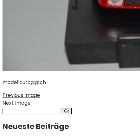
modellautogigi.ch
Previous Image
Next Image
Search
for:
Neueste Beiträge