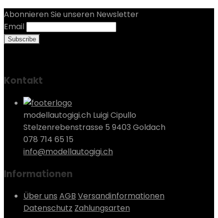
Abonnieren Sie unseren Newsletter
Email
Kontakt
modellautogigi.ch Luigi Cipullo
Stelzenrebenstrasse 5 9403 Goldach
078 714 65 15
info@modellautogigi.ch
Informationen
Über uns
AGB
Versandinformationen
Datenschutz
Zahlungsarten