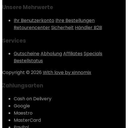
Unsere Mehrwerte
Ihr Benutzerkonto
Ihre Bestellungen
Retourencenter
Sicherheit
Händler B2B
Services
Gutscheine
Abholung
Affiliates
Specials
Bestellstatus
Copyright © 2026
With love by xinnomix
Zahlungsarten
Cash on Delivery
Google
Maestro
MasterCard
PayPal