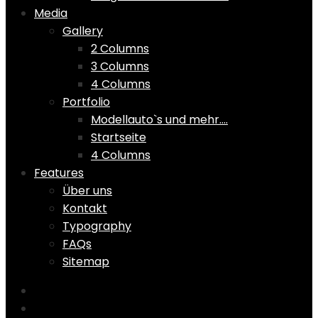
Media
Gallery
2 Columns
3 Columns
4 Columns
Portfolio
Modellauto`s und mehr….
Startseite
4 Columns
Features
Über uns
Kontakt
Typography
FAQs
Sitemap
Home
Shop