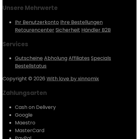
Unsere Mehrwerte
Ihr Benutzerkonto
Ihre Bestellungen
Retourencenter
Sicherheit
Händler B2B
Services
Gutscheine
Abholung
Affiliates
Specials
Bestellstatus
Copyright © 2026
With love by xinnomix
Zahlungsarten
Cash on Delivery
Google
Maestro
MasterCard
PayPal