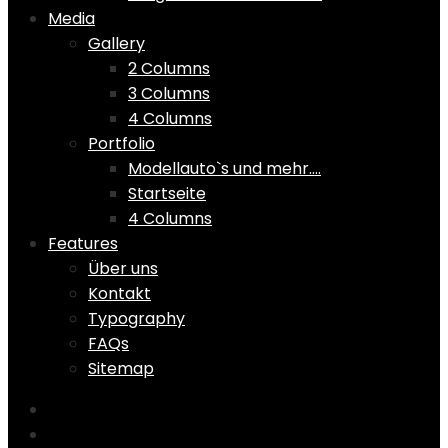
Media
Gallery
2 Columns
3 Columns
4 Columns
Portfolio
Modellauto`s und mehr….
Startseite
4 Columns
Features
Über uns
Kontakt
Typography
FAQs
Sitemap
Home
Shop