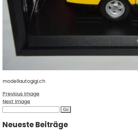
modellautogigi.ch
Previous Image
Next Image
Search
for:
Neueste Beiträge