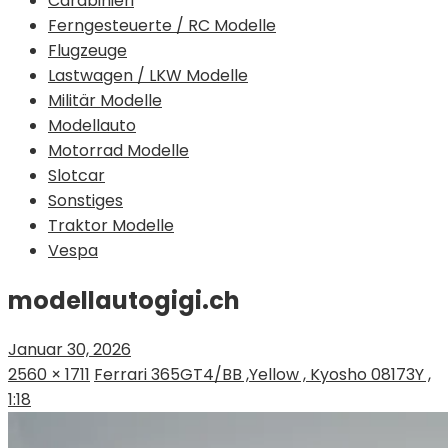
Carabinieri
Ferngesteuerte / RC Modelle
Flugzeuge
Lastwagen / LKW Modelle
Militär Modelle
Modellauto
Motorrad Modelle
Slotcar
Sonstiges
Traktor Modelle
Vespa
modellautogigi.ch
Januar 30, 2026
2560 × 1711
Ferrari 365GT4/BB ,Yellow , Kyosho 08173Y ,
1:18