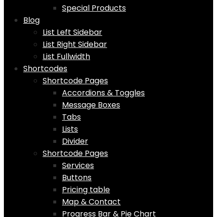
Special Products
Blog
List Left Sidebar
List Right Sidebar
List Fullwidth
Shortcodes
Shortcode Pages
Accordions & Toggles
Message Boxes
Tabs
Lists
Divider
Shortcode Pages
Services
Buttons
Pricing table
Map & Contact
Progress Bar & Pie Chart