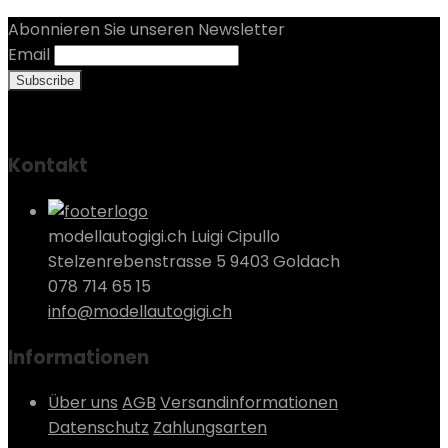
Abonnieren Sie unseren Newsletter
Email
Kontakt
modellautogigi.ch Luigi Cipullo
Stelzenrebenstrasse 5 9403 Goldach
078 714 65 15
info@modellautogigi.ch
Informationen
Über uns
AGB
Versandinformationen
Datenschutz
Zahlungsarten