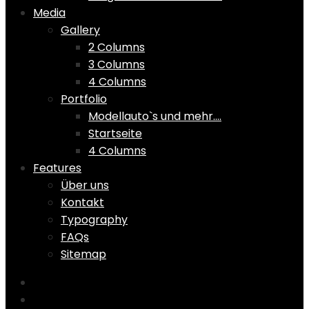
Media
Gallery
2 Columns
3 Columns
4 Columns
Portfolio
Modellauto`s und mehr….
Startseite
4 Columns
Features
Über uns
Kontakt
Typography
FAQs
Sitemap
Home
Shop