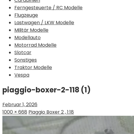
Carabinieri
Ferngesteuerte / RC Modelle
Flugzeuge
Lastwagen / LKW Modelle
Militär Modelle
Modellauto
Motorrad Modelle
Slotcar
Sonstiges
Traktor Modelle
Vespa
piaggio-boxer-2-118 (1)
Februar 1, 2026
1000 × 668
Piaggio Boxer 2 , 1:18