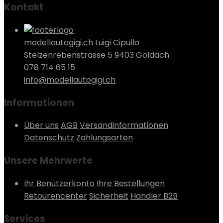
Kontakt
modellautogigi.ch Luigi Cipullo
Stelzenrebenstrasse 5 9403 Goldach
078 714 65 15
info@modellautogigi.ch
Informationen
Über uns
AGB
Versandinformationen
Datenschutz
Zahlungsarten
Unsere Mehrwerte
Ihr Benutzerkonto
Ihre Bestellungen
Retourencenter
Sicherheit
Händler B2B
Services