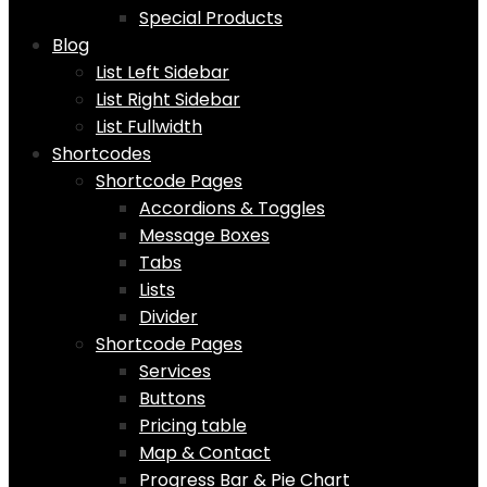
Special Products
Blog
List Left Sidebar
List Right Sidebar
List Fullwidth
Shortcodes
Shortcode Pages
Accordions & Toggles
Message Boxes
Tabs
Lists
Divider
Shortcode Pages
Services
Buttons
Pricing table
Map & Contact
Progress Bar & Pie Chart