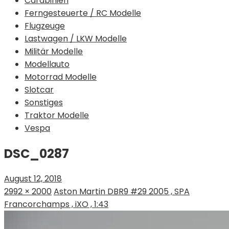
Carabinieri
Ferngesteuerte / RC Modelle
Flugzeuge
Lastwagen / LKW Modelle
Militär Modelle
Modellauto
Motorrad Modelle
Slotcar
Sonstiges
Traktor Modelle
Vespa
DSC_0287
August 12, 2018
2992 × 2000
Aston Martin DBR9 #29 2005 , SPA
Francorchamps , iXO , 1:43