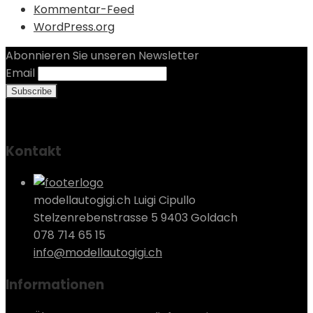
Kommentar-Feed
WordPress.org
Abonnieren Sie unseren Newsletter
Email
Kontakt
modellautogigi.ch Luigi Cipullo
Stelzenrebenstrasse 5 9403 Goldach
078 714 65 15
info@modellautogigi.ch
Informationen