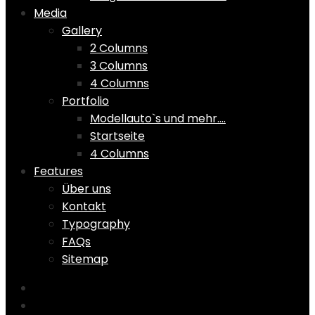
Media
Gallery
2 Columns
3 Columns
4 Columns
Portfolio
Modellauto`s und mehr….
Startseite
4 Columns
Features
Über uns
Kontakt
Typography
FAQs
Sitemap
Home
Shop