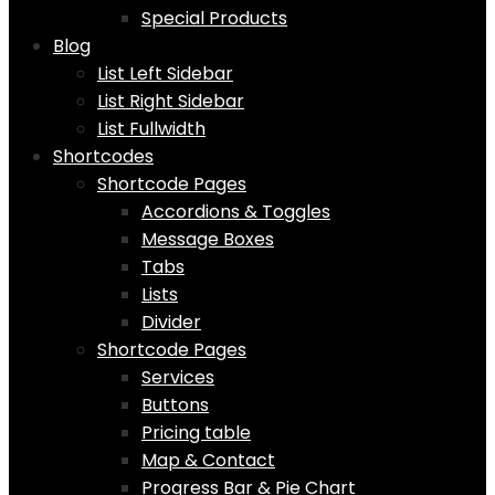
Special Products
Blog
List Left Sidebar
List Right Sidebar
List Fullwidth
Shortcodes
Shortcode Pages
Accordions & Toggles
Message Boxes
Tabs
Lists
Divider
Shortcode Pages
Services
Buttons
Pricing table
Map & Contact
Progress Bar & Pie Chart