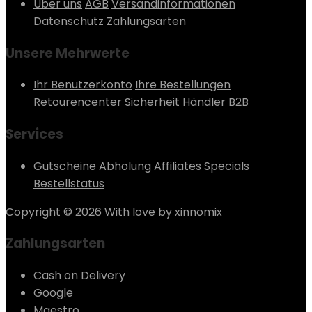
Über uns
AGB
Versandinformationen
Datenschutz
Zahlungsarten
Unsere Mehrwerte
Ihr Benutzerkonto
Ihre Bestellungen
Retourencenter
Sicherheit
Händler B2B
Services
Gutscheine
Abholung
Affiliates
Specials
Bestellstatus
Copyright © 2026
With love by xinnomix
Zahlungsarten
Cash on Delivery
Google
Maestro