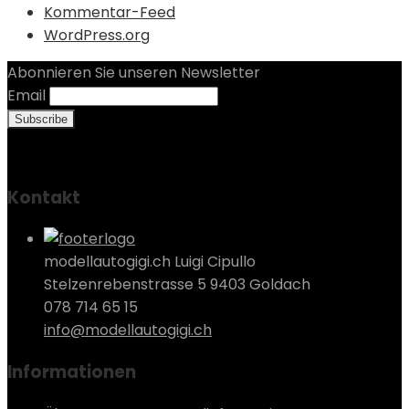
Kommentar-Feed
WordPress.org
Abonnieren Sie unseren Newsletter
Email
Kontakt
modellautogigi.ch Luigi Cipullo
Stelzenrebenstrasse 5 9403 Goldach
078 714 65 15
info@modellautogigi.ch
Informationen