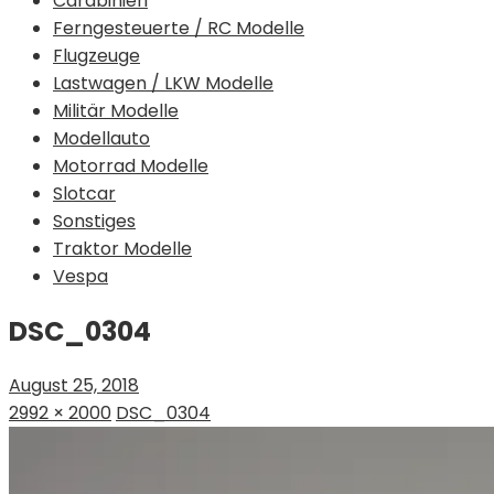
Carabinieri
Ferngesteuerte / RC Modelle
Flugzeuge
Lastwagen / LKW Modelle
Militär Modelle
Modellauto
Motorrad Modelle
Slotcar
Sonstiges
Traktor Modelle
Vespa
DSC_0304
August 25, 2018
2992 × 2000
DSC_0304