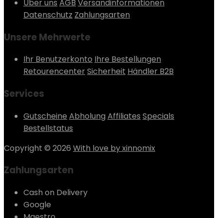
Über uns
AGB
Versandinformationen
Datenschutz
Zahlungsarten
Unsere Mehrwerte
Ihr Benutzerkonto
Ihre Bestellungen
Retourencenter
Sicherheit
Händler B2B
Services
Gutscheine
Abholung
Affiliates
Specials
Bestellstatus
Copyright © 2026
With love by xinnomix
Zahlungsarten
Cash on Delivery
Google
Maestro