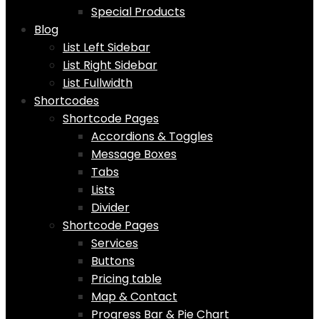
Special Products
Blog
List Left Sidebar
List Right Sidebar
List Fullwidth
Shortcodes
Shortcode Pages
Accordions & Toggles
Message Boxes
Tabs
Lists
Divider
Shortcode Pages
Services
Buttons
Pricing table
Map & Contact
Progress Bar & Pie Chart