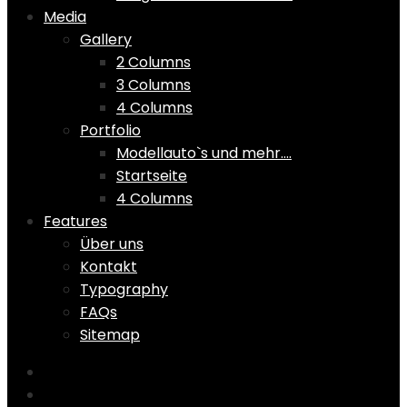
Media
Gallery
2 Columns
3 Columns
4 Columns
Portfolio
Modellauto`s und mehr….
Startseite
4 Columns
Features
Über uns
Kontakt
Typography
FAQs
Sitemap
Home
Shop