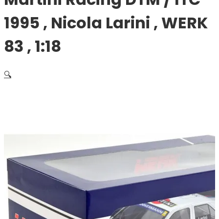
1995 , Nicola Larini , WERK
83 , 1:18
🔍