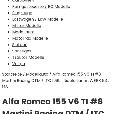
Carabinieri
Ferngesteuerte / RC Modelle
Flugzeuge
Lastwagen / LKW Modelle
Militär Modelle
Modellauto
Motorrad Modelle
Slotcar
Sonstiges
Traktor Modelle
Vespa
Startseite
/
Modellauto
/
Alfa Romeo 155 V6 TI #8
Martini Racing DTM / ITC 1995 , Nicola Larini , WERK 83 ,
1:18
Alfa Romeo 155 V6 TI #8
Martini Racing DTM / ITC