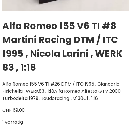
Alfa Romeo 155 V6 TI #8
Martini Racing DTM / ITC
1995 , Nicola Larini , WERK
83 , 1:18
Alfa Romeo 155 V6 TI #26 DTM / ITC 1995 , Giancarlo
Fisichella , WERK83 , 1:18
Alfa Romeo Alfetta GTV 2000
Turbodelta 1979 , Laudoracing LM130C1 , 1:18
CHF
69.00
1 vorrätig