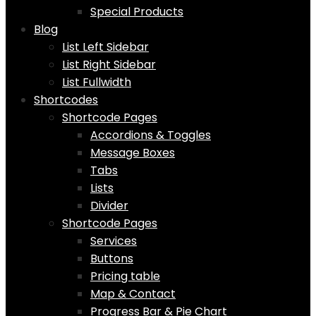
Special Products
Blog
List Left Sidebar
List Right Sidebar
List Fullwidth
Shortcodes
Shortcode Pages
Accordions & Toggles
Message Boxes
Tabs
Lists
Divider
Shortcode Pages
Services
Buttons
Pricing table
Map & Contact
Progress Bar & Pie Chart