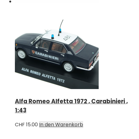
Alfa Romeo Alfetta 1972 , Carabinieri ,
1:43
CHF
15.00
In den Warenkorb