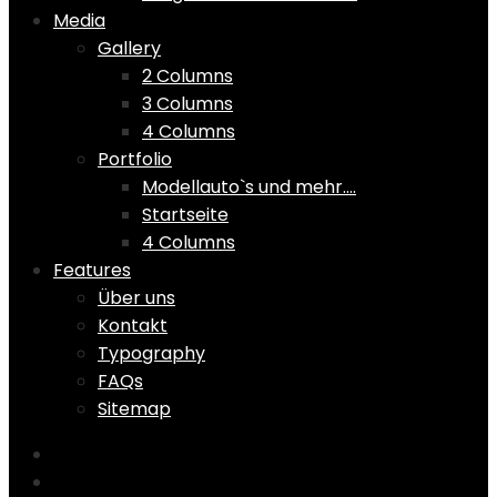
Media
Gallery
2 Columns
3 Columns
4 Columns
Portfolio
Modellauto`s und mehr….
Startseite
4 Columns
Features
Über uns
Kontakt
Typography
FAQs
Sitemap
Home
Shop