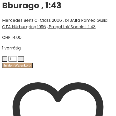
Bburago , 1:43
Mercedes Benz C-Class 2006 , 1:43
Alfa Romeo Giulia
GTA Nürburgring 1996 , ProgettoK Special , 1:43
CHF
14.00
1 vorrätig
In den Warenkorb