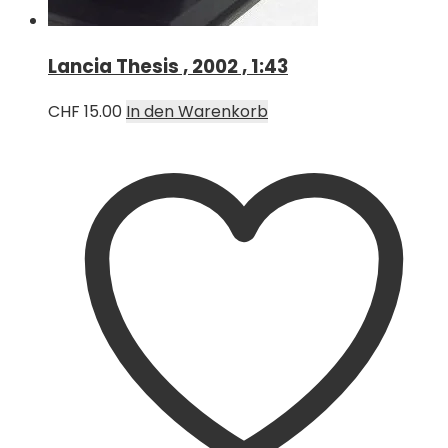
Lancia Thesis , 2002 , 1:43
CHF
15.00
In den Warenkorb