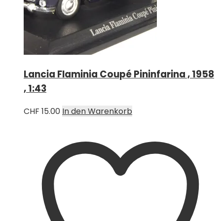
Lancia Flaminia Coupé Pininfarina , 1958
, 1:43
CHF
15.00
In den Warenkorb