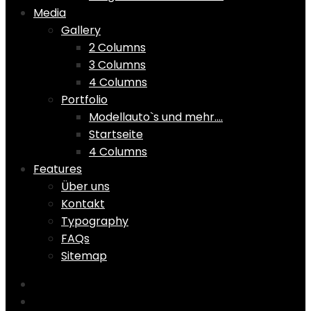
Media
Gallery
2 Columns
3 Columns
4 Columns
Portfolio
Modellauto`s und mehr….
Startseite
4 Columns
Features
Über uns
Kontakt
Typography
FAQs
Sitemap
Home
Shop