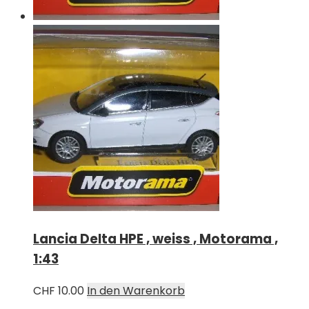
Lancia Delta HPE , weiss , Motorama ,
1:43
CHF
10.00
In den Warenkorb