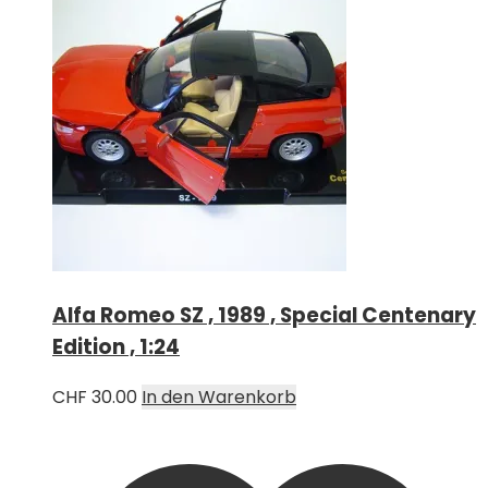
Alfa Romeo SZ , 1989 , Special Centenary
Edition , 1:24
CHF
30.00
In den Warenkorb