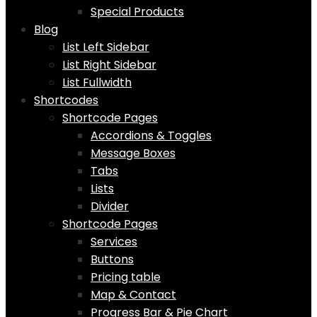
Special Products
Blog
List Left Sidebar
List Right Sidebar
List Fullwidth
Shortcodes
Shortcode Pages
Accordions & Toggles
Message Boxes
Tabs
Lists
Divider
Shortcode Pages
Services
Buttons
Pricing table
Map & Contact
Progress Bar & Pie Chart