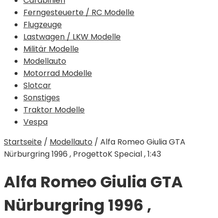
Carabinieri
Ferngesteuerte / RC Modelle
Flugzeuge
Lastwagen / LKW Modelle
Militär Modelle
Modellauto
Motorrad Modelle
Slotcar
Sonstiges
Traktor Modelle
Vespa
Startseite
/
Modellauto
/
Alfa Romeo Giulia GTA
Nürburgring 1996 , ProgettoK Special , 1:43
Alfa Romeo Giulia GTA
Nürburgring 1996 ,