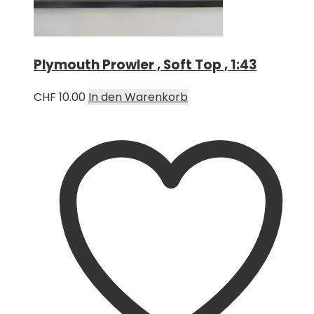
Plymouth Prowler , Soft Top , 1:43
CHF
10.00
In den Warenkorb