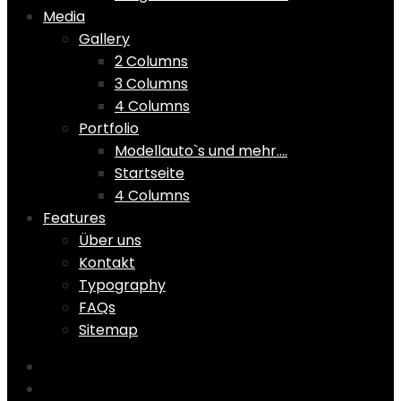
Media
Gallery
2 Columns
3 Columns
4 Columns
Portfolio
Modellauto`s und mehr….
Startseite
4 Columns
Features
Über uns
Kontakt
Typography
FAQs
Sitemap
Home
Shop