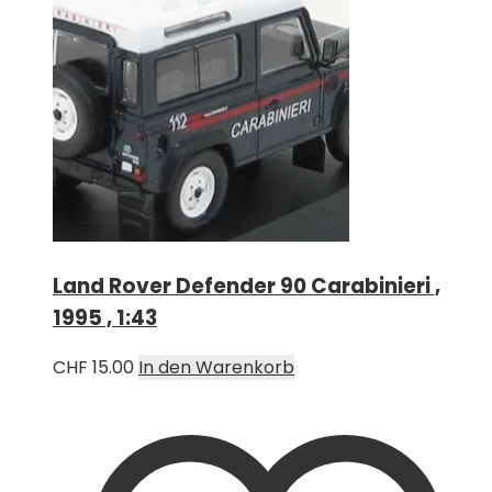
Land Rover Defender 90 Carabinieri ,
1995 , 1:43
CHF
15.00
In den Warenkorb