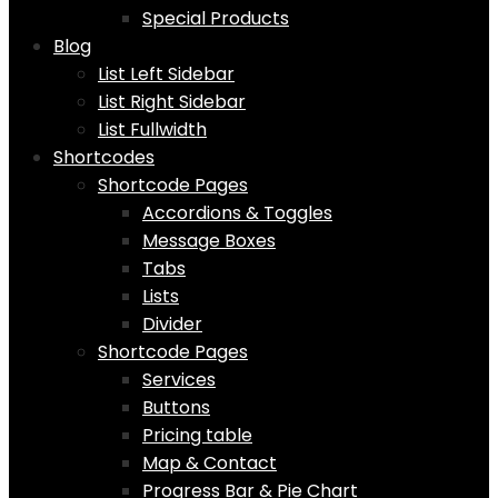
Special Products
Blog
List Left Sidebar
List Right Sidebar
List Fullwidth
Shortcodes
Shortcode Pages
Accordions & Toggles
Message Boxes
Tabs
Lists
Divider
Shortcode Pages
Services
Buttons
Pricing table
Map & Contact
Progress Bar & Pie Chart