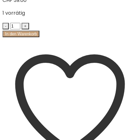
CHF
39.00
1 vorrätig
In den Warenkorb