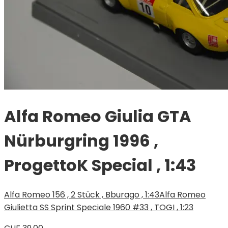
Alfa Romeo Giulia GTA
Nürburgring 1996 ,
ProgettoK Special , 1:43
Alfa Romeo 156 , 2 Stück , Bburago , 1:43
Alfa Romeo
Giulietta SS Sprint Speciale 1960 #33 , TOGI , 1:23