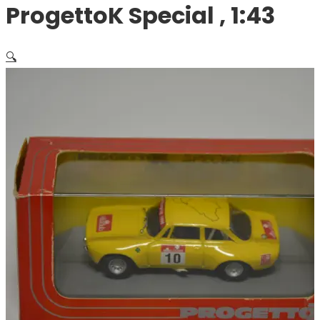
ProgettoK Special , 1:43
🔍