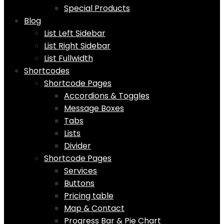
Special Products
Blog
List Left Sidebar
List Right Sidebar
List Fullwidth
Shortcodes
Shortcode Pages
Accordions & Toggles
Message Boxes
Tabs
Lists
Divider
Shortcode Pages
Services
Buttons
Pricing table
Map & Contact
Progress Bar & Pie Chart