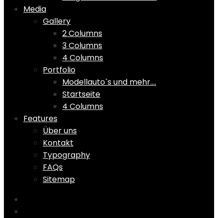
Media
Gallery
2 Columns
3 Columns
4 Columns
Portfolio
Modellauto`s und mehr….
Startseite
4 Columns
Features
Über uns
Kontakt
Typography
FAQs
Sitemap
Home
Shop