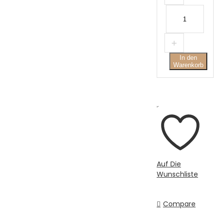
In den
Warenkorb
Auf Die
Wunschliste
Compare