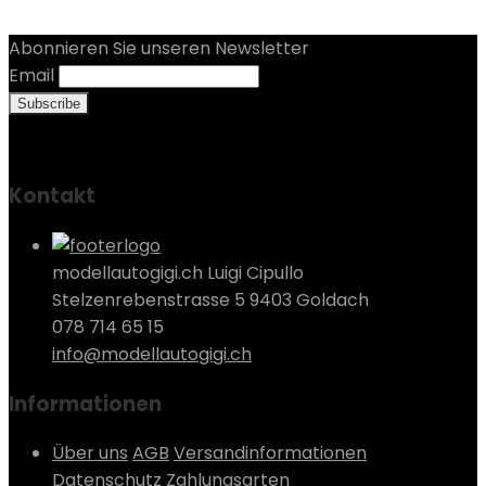
CHF 15.00
CHF 10.00.
Abonnieren Sie unseren Newsletter
Email
Kontakt
modellautogigi.ch Luigi Cipullo
Stelzenrebenstrasse 5 9403 Goldach
078 714 65 15
info@modellautogigi.ch
Informationen
Über uns
AGB
Versandinformationen
Datenschutz
Zahlungsarten