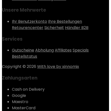
Unsere Mehrwerte
Ihr Benutzerkonto
Ihre Bestellungen
Retourencenter
Sicherheit
Händler B2B
Services
Gutscheine
Abholung
Affiliates
Specials
Bestellstatus
Copyright © 2026
With love by xinnomix
Zahlungsarten
Cash on Delivery
Google
Maestro
MasterCard