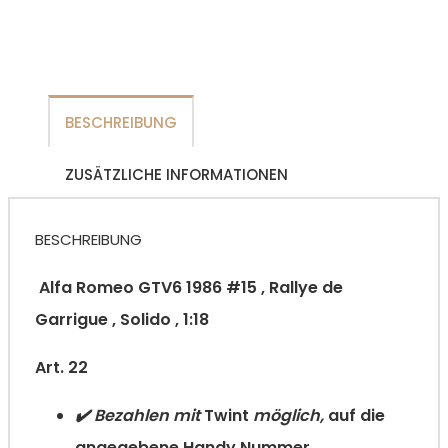
BESCHREIBUNG
ZUSÄTZLICHE INFORMATIONEN
BESCHREIBUNG
Alfa Romeo GTV6 1986 #15 , Rallye de
Garrigue , Solido , 1:18
Art. 22
✔️ Bezahlen mit
Twint
möglich,
auf die
angegebene Handy Nummer