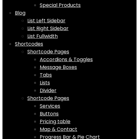
Special Products
Blog
List Left Sidebar
List Right Sidebar
List Fullwidth
Shortcodes
Shortcode Pages
Accordions & Toggles
Message Boxes
Tabs
Lists
Divider
Shortcode Pages
Services
Buttons
Pricing table
Map & Contact
Progress Bar & Pie Chart