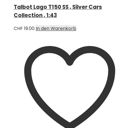
Talbot Lago T150 SS , Silver Cars
Collection , 1:43
CHF
19.00
In den Warenkorb