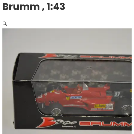
Brumm , 1:43
🔍