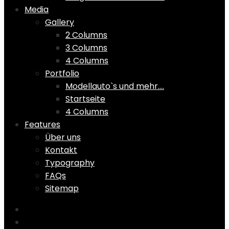
Media
Gallery
2 Columns
3 Columns
4 Columns
Portfolio
Modellauto`s und mehr….
Startseite
4 Columns
Features
Über uns
Kontakt
Typography
FAQs
Sitemap
Home
Shop