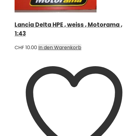
Lancia Delta HPE , weiss , Motorama ,
1:43
CHF
10.00
In den Warenkorb