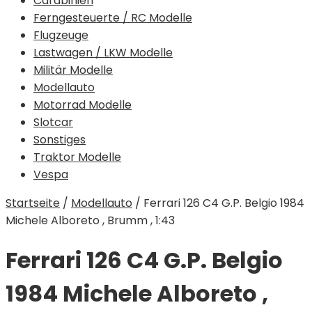
Carabinieri
Ferngesteuerte / RC Modelle
Flugzeuge
Lastwagen / LKW Modelle
Militär Modelle
Modellauto
Motorrad Modelle
Slotcar
Sonstiges
Traktor Modelle
Vespa
Startseite
/
Modellauto
/
Ferrari 126 C4 G.P. Belgio 1984
Michele Alboreto , Brumm , 1:43
Ferrari 126 C4 G.P. Belgio
1984 Michele Alboreto ,