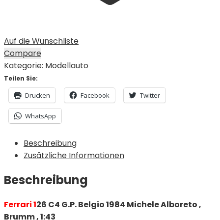
Auf die Wunschliste
Compare
Kategorie:
Modellauto
Teilen Sie:
Drucken
Facebook
Twitter
WhatsApp
Beschreibung
Zusätzliche Informationen
Beschreibung
Ferrari 1
26 C4 G.P. Belgio 1984 Michele Alboreto ,
Brumm , 1:43