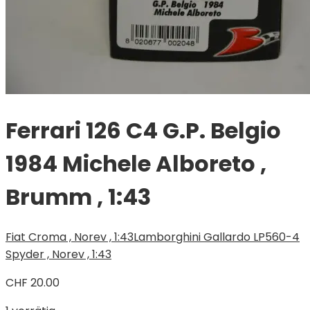
Ferrari 126 C4 G.P. Belgio
1984 Michele Alboreto ,
Brumm , 1:43
Fiat Croma , Norev , 1:43
Lamborghini Gallardo LP560-4
Spyder , Norev , 1:43
CHF
20.00