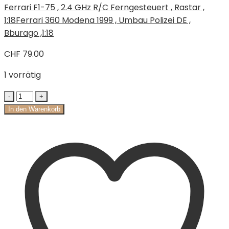
Ferrari F1-75 , 2.4 GHz R/C Ferngesteuert , Rastar ,
1:18
Ferrari 360 Modena 1999 , Umbau Polizei DE ,
Bburago ,1:18
CHF
79.00
1 vorrätig
In den Warenkorb