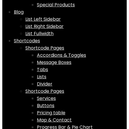
Special Products
Blog
List Left Sidebar
List Right Sidebar
List Fullwidth
Shortcodes
Shortcode Pages
Accordions & Toggles
Message Boxes
Tabs
Lists
Divider
Shortcode Pages
Services
Buttons
Pricing table
Map & Contact
Progress Bar & Pie Chart