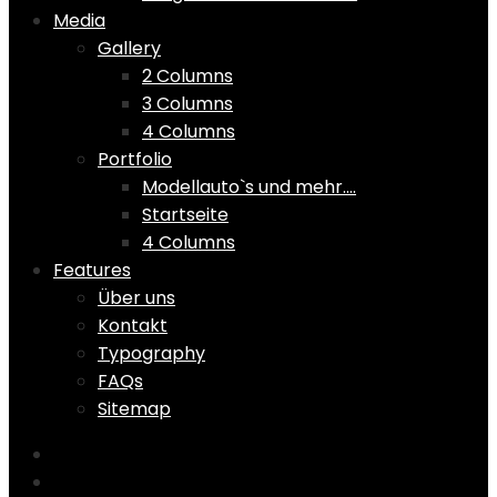
Media
Gallery
2 Columns
3 Columns
4 Columns
Portfolio
Modellauto`s und mehr….
Startseite
4 Columns
Features
Über uns
Kontakt
Typography
FAQs
Sitemap
Home
Shop