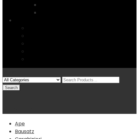
Startseite
4 Columns
Features
Über uns
Kontakt
Typography
FAQs
Sitemap
Modelle
(0)
Warenkorb
Ape
Bausatz