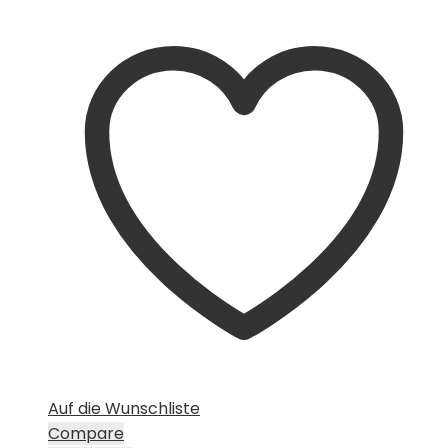
Preis
Preis
war:
ist:
CHF 15.00
CHF 10.00.
Auf die Wunschliste
Compare