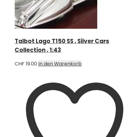
Talbot Lago T150 SS , Silver Cars
Collection , 1:43
CHF
19.00
In den Warenkorb