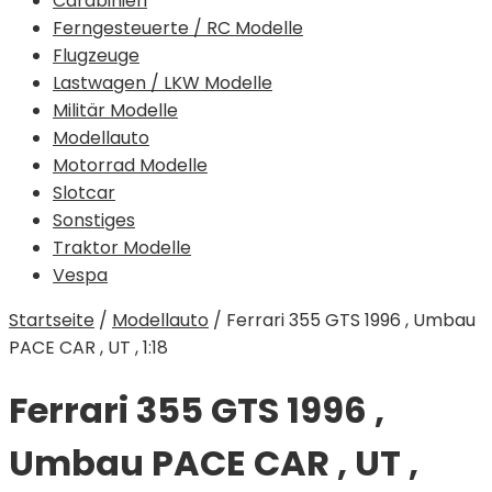
Carabinieri
Ferngesteuerte / RC Modelle
Flugzeuge
Lastwagen / LKW Modelle
Militär Modelle
Modellauto
Motorrad Modelle
Slotcar
Sonstiges
Traktor Modelle
Vespa
Startseite
/
Modellauto
/
Ferrari 355 GTS 1996 , Umbau
PACE CAR , UT , 1:18
Ferrari 355 GTS 1996 ,
Umbau PACE CAR , UT ,