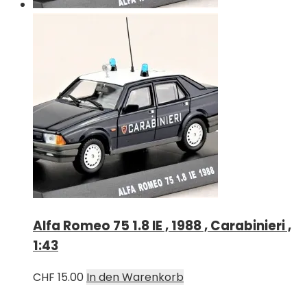
Alfa Romeo 75 1.8 IE , 1988 , Carabinieri ,
1:43
CHF
15.00
In den Warenkorb