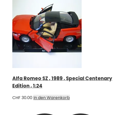
Alfa Romeo SZ , 1989 , Special Centenary
Edition , 1:24
CHF
30.00
In den Warenkorb