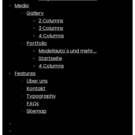
Media
Gallery
2 Columns
3 Columns
4 Columns
Portfolio
Modellauto`s und mehr….
Startseite
4 Columns
Features
Über uns
Kontakt
Typography
FAQs
Sitemap
Home
Shop