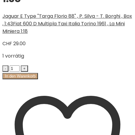
Jaguar E Type "Targa Florio 88" , P. Silva - T. Borghi , Box
, 1:43
Fiat 600 D Multipla Taxi Italia Torino 1961 , La Mini
Miniera 1:18
CHF
29.00
1 vorrätig
In den Warenkorb