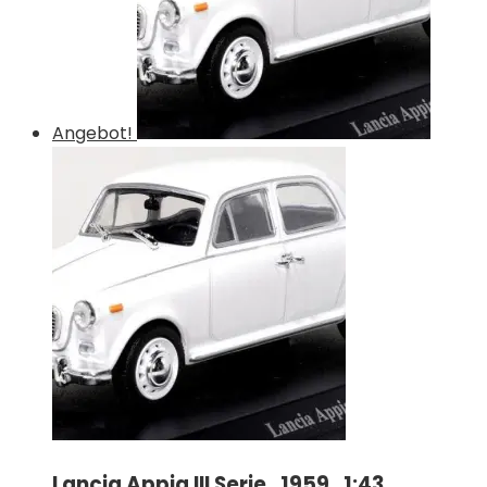
Angebot!
Lancia Appia III Serie , 1959 , 1:43