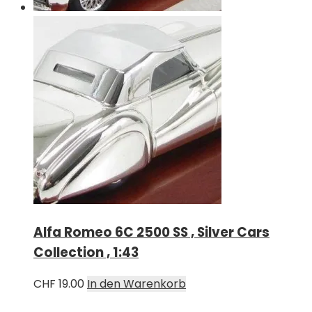
Alfa Romeo 6C 2500 SS , Silver Cars
Collection , 1:43
CHF
19.00
In den Warenkorb