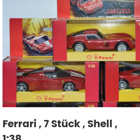
Ferrari , 7 Stück , Shell ,
1:38