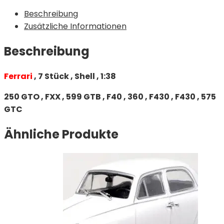
Beschreibung
Zusätzliche Informationen
Beschreibung
Ferrari
, 7 Stück , Shell , 1:38
250 GTO , FXX , 599 GTB , F40 , 360 , F430 , F430 , 575
GTC
Ähnliche Produkte