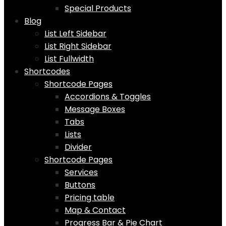
Special Products
Blog
List Left Sidebar
List Right Sidebar
List Fullwidth
Shortcodes
Shortcode Pages
Accordions & Toggles
Message Boxes
Tabs
Lists
Divider
Shortcode Pages
Services
Buttons
Pricing table
Map & Contact
Progress Bar & Pie Chart