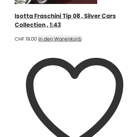
Isotta Fraschini Tip 08 , Silver Cars
Collection , 1:43
CHF
19.00
In den Warenkorb