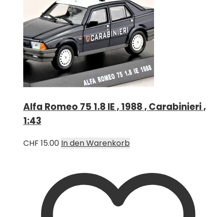
Alfa Romeo 75 1.8 IE , 1988 , Carabinieri ,
1:43
CHF
15.00
In den Warenkorb