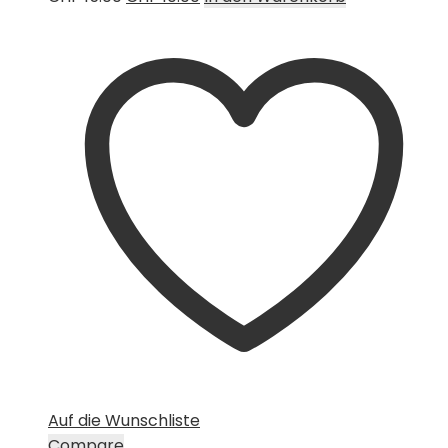
Preis
Preis
war:
ist:
CHF 15.00
CHF 10.00.
Auf die Wunschliste
Compare