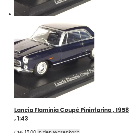
Lancia Flaminia Coupé Pininfarina , 1958
, 1:43
CHF
15.00
In den Warenkorb