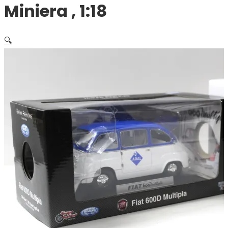
Miniera , 1:18
🔍