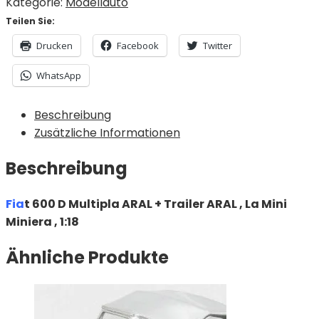
Kategorie:
Modellauto
Teilen Sie:
Drucken
Facebook
Twitter
WhatsApp
Beschreibung
Zusätzliche Informationen
Beschreibung
Fia
t 600 D Multipla ARAL + Trailer ARAL , La Mini
Miniera , 1:18
Ähnliche Produkte