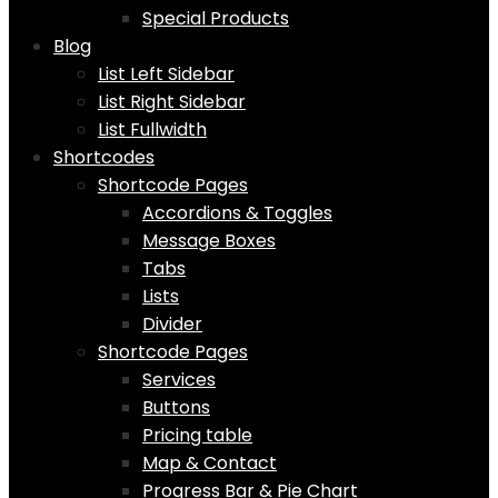
Special Products
Blog
List Left Sidebar
List Right Sidebar
List Fullwidth
Shortcodes
Shortcode Pages
Accordions & Toggles
Message Boxes
Tabs
Lists
Divider
Shortcode Pages
Services
Buttons
Pricing table
Map & Contact
Progress Bar & Pie Chart