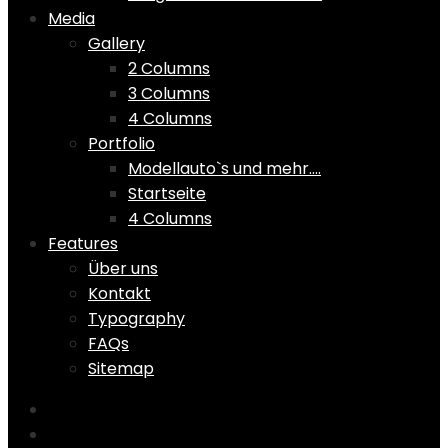
Media
Gallery
2 Columns
3 Columns
4 Columns
Portfolio
Modellauto`s und mehr….
Startseite
4 Columns
Features
Über uns
Kontakt
Typography
FAQs
Sitemap
Home
Shop