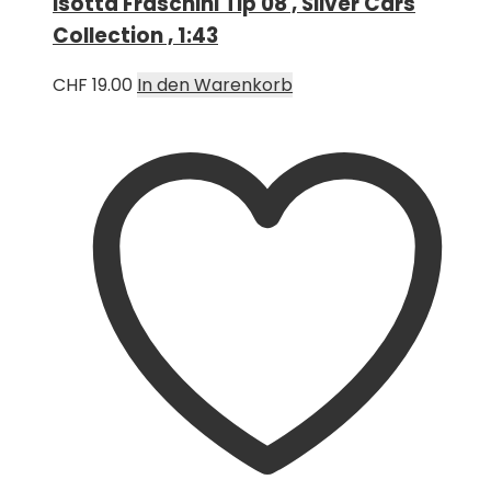
Isotta Fraschini Tip 08 , Silver Cars
Collection , 1:43
CHF
19.00
In den Warenkorb