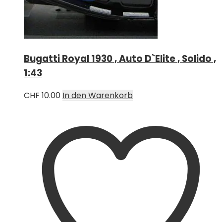
Bugatti Royal 1930 , Auto D`Elite , Solido ,
1:43
CHF
10.00
In den Warenkorb