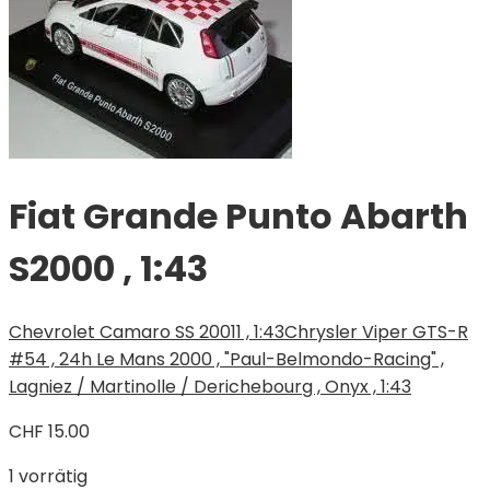
Fiat Grande Punto Abarth
S2000 , 1:43
Chevrolet Camaro SS 20011 , 1:43
Chrysler Viper GTS-R
#54 , 24h Le Mans 2000 , "Paul-Belmondo-Racing" ,
Lagniez / Martinolle / Derichebourg , Onyx , 1:43
CHF
15.00
1 vorrätig