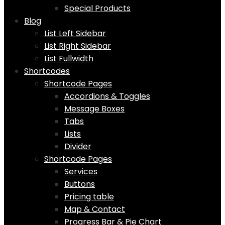
Special Products
Blog
List Left Sidebar
List Right Sidebar
List Fullwidth
Shortcodes
Shortcode Pages
Accordions & Toggles
Message Boxes
Tabs
Lists
Divider
Shortcode Pages
Services
Buttons
Pricing table
Map & Contact
Progress Bar & Pie Chart