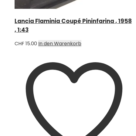
Lancia Flaminia Coupé Pininfarina , 1958
, 1:43
CHF
15.00
In den Warenkorb