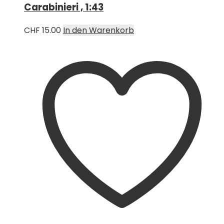
Carabinieri , 1:43
CHF
15.00
In den Warenkorb