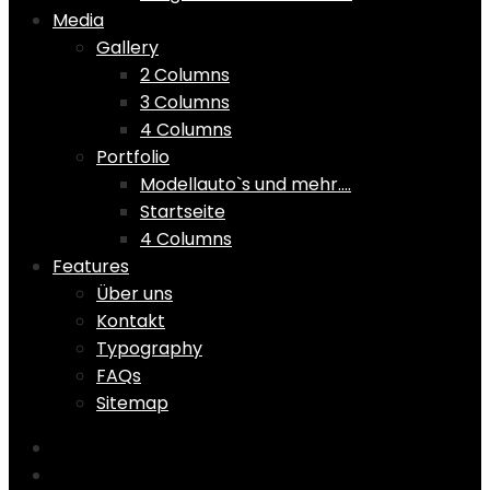
Media
Gallery
2 Columns
3 Columns
4 Columns
Portfolio
Modellauto`s und mehr….
Startseite
4 Columns
Features
Über uns
Kontakt
Typography
FAQs
Sitemap
Home
Shop