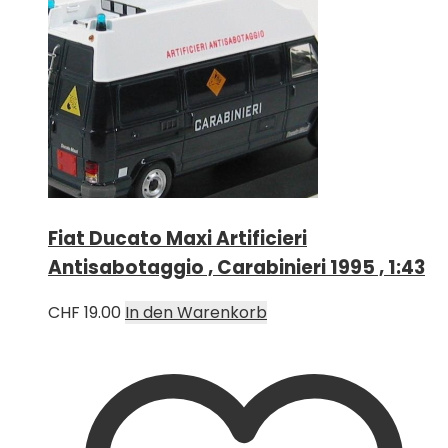
Fiat Ducato Maxi Artificieri
Antisabotaggio , Carabinieri 1995 , 1:43
CHF
19.00
In den Warenkorb