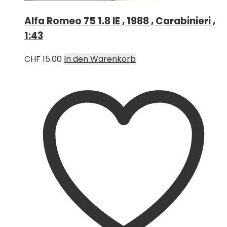
Alfa Romeo 75 1.8 IE , 1988 , Carabinieri ,
1:43
CHF
15.00
In den Warenkorb