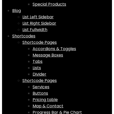
Special Products
Blog
List Left Sidebar
List Right Sidebar
List Fullwidth
Shortcodes
Shortcode Pages
Accordions & Toggles
Message Boxes
Tabs
Lists
Divider
Shortcode Pages
Services
Buttons
Pricing table
Map & Contact
Progress Bar & Pie Chart