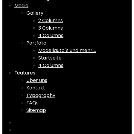
Media
Gallery
2 Columns
3 Columns
4 Columns
Portfolio
Modellauto`s und mehr….
Startseite
4 Columns
Features
Über uns
Kontakt
Typography
FAQs
Sitemap
Home
Shop