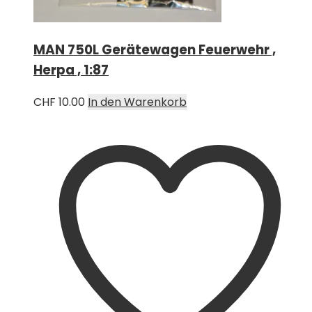
MAN 750L Gerätewagen Feuerwehr ,
Herpa , 1:87
CHF
10.00
In den Warenkorb