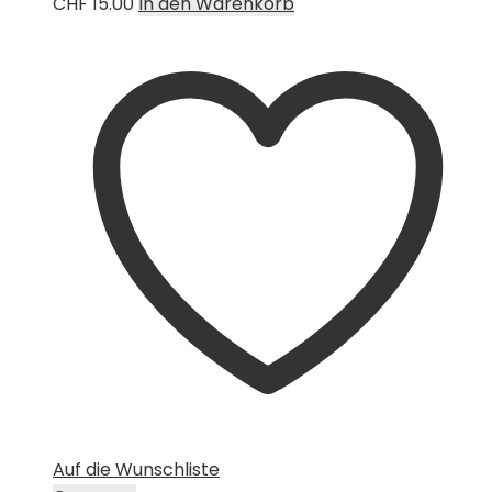
CHF
15.00
In den Warenkorb
Auf die Wunschliste