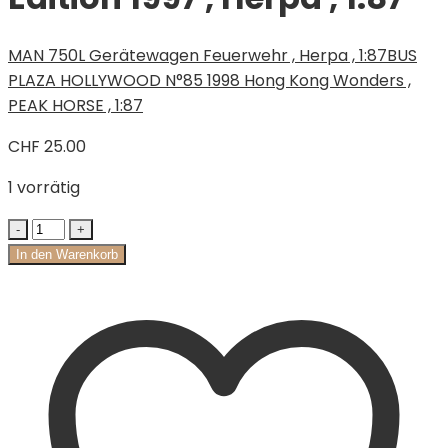
MAN 750L Gerätewagen Feuerwehr , Herpa , 1:87
BUS
PLAZA HOLLYWOOD N°85 1998 Hong Kong Wonders ,
PEAK HORSE , 1:87
CHF
25.00
1 vorrätig
In den Warenkorb