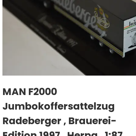
MAN F2000
Jumbokoffersattelzug
Radeberger , Brauerei-
Edition 1997 , Herpa , 1:87