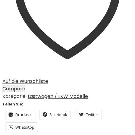
Auf die Wunschliste
Compare
Kategorie:
Lastwagen / LKW Modelle
Teilen Sie:
Drucken
Facebook
Twitter
WhatsApp