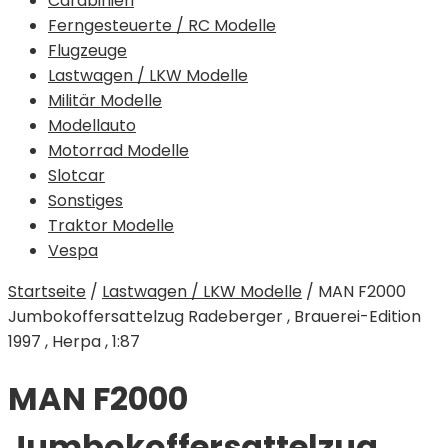
Carabinieri
Ferngesteuerte / RC Modelle
Flugzeuge
Lastwagen / LKW Modelle
Militär Modelle
Modellauto
Motorrad Modelle
Slotcar
Sonstiges
Traktor Modelle
Vespa
Startseite
/
Lastwagen / LKW Modelle
/
MAN F2000
Jumbokoffersattelzug Radeberger , Brauerei-Edition
1997 , Herpa , 1:87
MAN F2000
Jumbokoffersattelzug