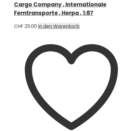
Cargo Company , Internationale
Ferntransporte , Herpa , 1:87
CHF
25.00
In den Warenkorb