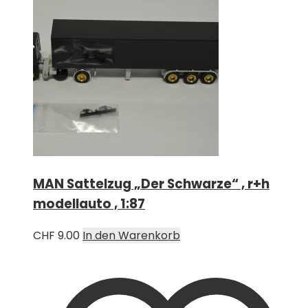
MAN Sattelzug „Der Schwarze“ , r+h
modellauto , 1:87
CHF
9.00
In den Warenkorb