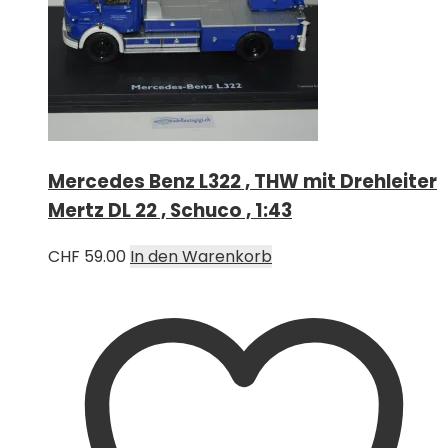
Mercedes Benz L322 , THW mit Drehleiter
Mertz DL 22 , Schuco , 1:43
CHF
59.00
In den Warenkorb