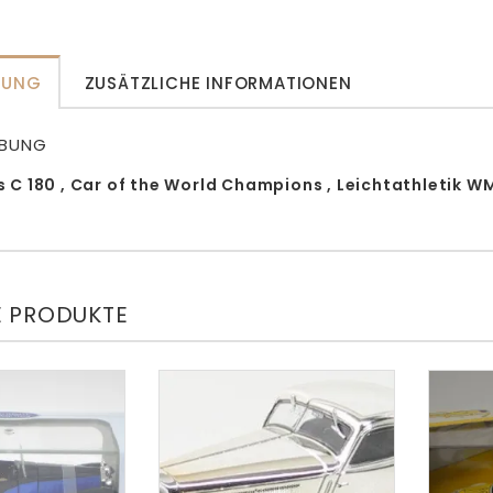
BUNG
ZUSÄTZLICHE INFORMATIONEN
IBUNG
C 180 , Car of the World Champions , Leichtathletik WM
E PRODUKTE