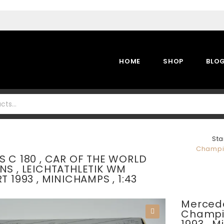
HOME
SHOP
BLO
Sta
Champio
 C 180 , CAR OF THE WORLD
S , LEICHTATHLETIK WM
 1993 , MINICHAMPS , 1:43
Mercede
Champio
🔍