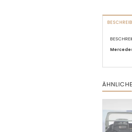
BESCHREI
BESCHRE
Mercedes 
ÄHNLICH