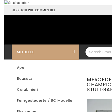
HERZLICH WILLKOMMEN BEI
MODELLE
Ape
Bausatz
MERCEDES
CHAMPION
STUTTGART
Carabinieri
Ferngesteuerte / RC Modelle
Flugzeuge