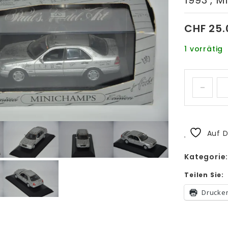
1993 , M
CHF
25.
1 vorrätig
Auf D
Kategorie
Teilen Sie:
Drucke