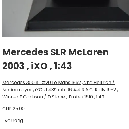
Mercedes SLR McLaren
2003 , iXO , 1:43
Mercedes 300 SL #20 Le Mans 1952 , 2nd Helfrich /
Niedermayer , iXO , 1:43
Saab 96 #4 R.A.C. Rally 1962 ,
Winner E.Carlsson / D.Stone , Trofeu 1510 , 1:43
CHF
25.00
1 vorrätig