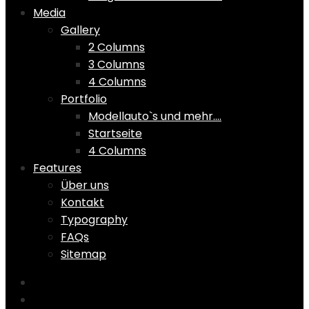
Media
Gallery
2 Columns
3 Columns
4 Columns
Portfolio
Modellauto`s und mehr….
Startseite
4 Columns
Features
Über uns
Kontakt
Typography
FAQs
Sitemap
Home
Shop