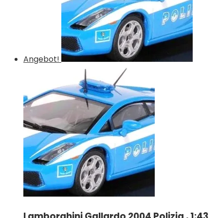
Angebot!
Lamborghini Gallardo 2004 Polizia , 1:43