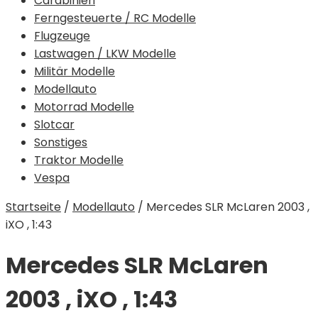
Carabinieri
Ferngesteuerte / RC Modelle
Flugzeuge
Lastwagen / LKW Modelle
Militär Modelle
Modellauto
Motorrad Modelle
Slotcar
Sonstiges
Traktor Modelle
Vespa
Startseite
/
Modellauto
/
Mercedes SLR McLaren 2003 ,
iXO , 1:43
Mercedes SLR McLaren
2003 , iXO , 1:43