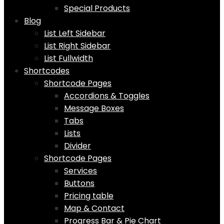
Special Products
Blog
List Left Sidebar
List Right Sidebar
List Fullwidth
Shortcodes
Shortcode Pages
Accordions & Toggles
Message Boxes
Tabs
Lists
Divider
Shortcode Pages
Services
Buttons
Pricing table
Map & Contact
Progress Bar & Pie Chart