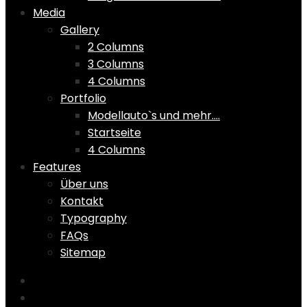
Media
Gallery
2 Columns
3 Columns
4 Columns
Portfolio
Modellauto`s und mehr….
Startseite
4 Columns
Features
Über uns
Kontakt
Typography
FAQs
Sitemap
Home
Shop