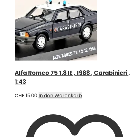
Alfa Romeo 75 1.8 IE , 1988 , Carabinieri ,
1:43
CHF
15.00
In den Warenkorb