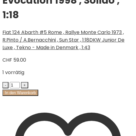
Evocation 1998 , Solido ,
1:18
Fiat 124 Abarth #5 Rome , Rallye Monte Carlo 1973 ,
R.Pinto / A.Bernacchini , Sun Star , 1:18
DKW Junior De
Luxe , Tekno - Made in Denmark , 1:43
CHF
59.00
1 vorrätig
In den Warenkorb