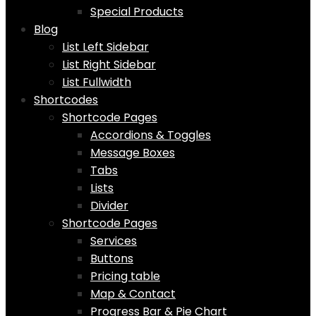
Special Products
Blog
List Left Sidebar
List Right Sidebar
List Fullwidth
Shortcodes
Shortcode Pages
Accordions & Toggles
Message Boxes
Tabs
Lists
Divider
Shortcode Pages
Services
Buttons
Pricing table
Map & Contact
Progress Bar & Pie Chart