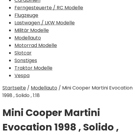
Carabinieri
Ferngesteuerte / RC Modelle
Flugzeuge
Lastwagen / LKW Modelle
Militär Modelle
Modellauto
Motorrad Modelle
Slotcar
Sonstiges
Traktor Modelle
Vespa
Startseite
/
Modellauto
/
Mini Cooper Martini Evocation
1998 , Solido , 1:18
Mini Cooper Martini
Evocation 1998 , Solido ,