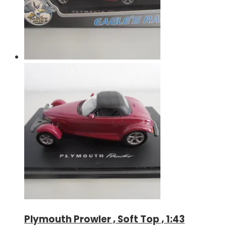
Plymouth Prowler , Soft Top , 1:43