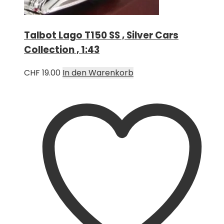
Talbot Lago T150 SS , Silver Cars
Collection , 1:43
CHF
19.00
In den Warenkorb