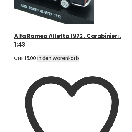
Alfa Romeo Alfetta 1972 , Carabinieri ,
1:43
CHF
15.00
In den Warenkorb