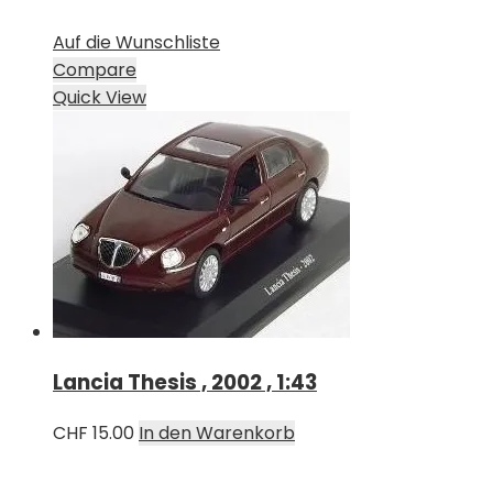
Auf die Wunschliste
Compare
Quick View
Lancia Thesis , 2002 , 1:43
CHF
15.00
In den Warenkorb