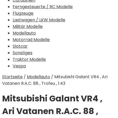
Carabinieri
Ferngesteuerte / RC Modelle
Flugzeuge
Lastwagen / LKW Modelle
Militär Modelle
Modellauto
Motorrad Modelle
Slotcar
Sonstiges
Traktor Modelle
Vespa
Startseite
/
Modellauto
/
Mitsubishi Galant VR4 , Ari
Vatanen R.A.C. 88 , Trofeu , 1:43
Mitsubishi Galant VR4 ,
Ari Vatanen R.A.C. 88 ,