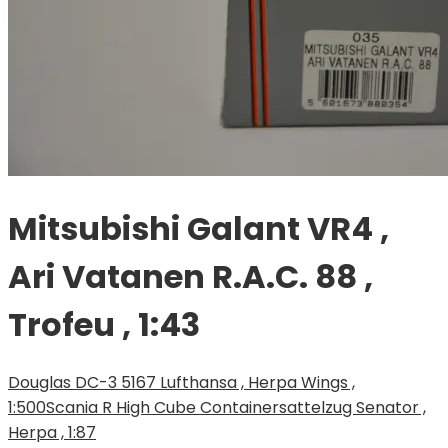
Mitsubishi Galant VR4 ,
Ari Vatanen R.A.C. 88 ,
Trofeu , 1:43
Douglas DC-3 5167 Lufthansa , Herpa Wings ,
1:500
Scania R High Cube Containersattelzug Senator ,
Herpa , 1:87