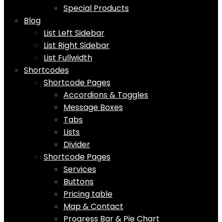
Special Products
Blog
List Left Sidebar
List Right Sidebar
List Fullwidth
Shortcodes
Shortcode Pages
Accordions & Toggles
Message Boxes
Tabs
Lists
Divider
Shortcode Pages
Services
Buttons
Pricing table
Map & Contact
Progress Bar & Pie Chart