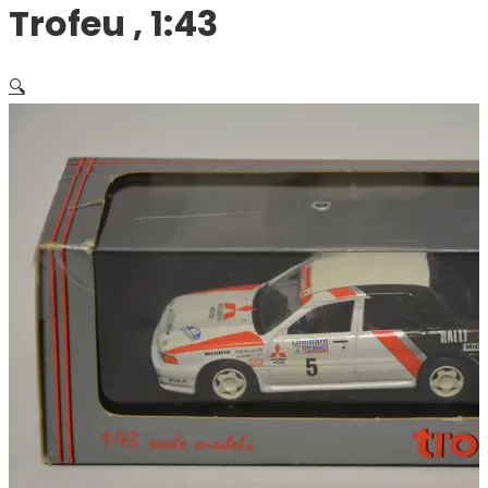
Trofeu , 1:43
🔍