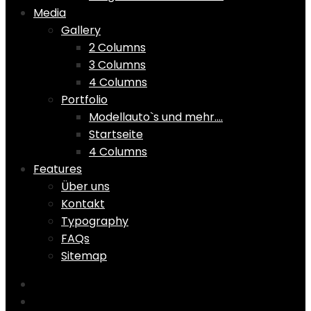
Media
Gallery
2 Columns
3 Columns
4 Columns
Portfolio
Modellauto`s und mehr….
Startseite
4 Columns
Features
Über uns
Kontakt
Typography
FAQs
Sitemap
Home
Shop