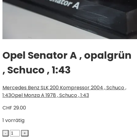
Opel Senator A , opalgrün
, Schuco , 1:43
Mercedes Benz SLK 200 Kompressor 2004 , Schuco ,
1:43
Opel Monza A 1978 , Schuco , 1:43
CHF
29.00
1 vorrätig