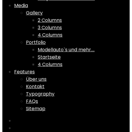
Media
Gallery
2 Columns
3 Columns
4 Columns
Portfolio
Modellauto`s und mehr….
Startseite
4 Columns
Features
Über uns
Kontakt
Typography
FAQs
Sitemap
Home
Shop