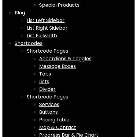
Special Products
Blog
List Left Sidebar
List Right Sidebar
List Fullwidth
Shortcodes
Shortcode Pages
Accordions & Toggles
Message Boxes
Tabs
Lists
Divider
Shortcode Pages
Services
Buttons
Pricing table
Map & Contact
Progress Bar & Pie Chart