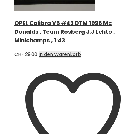
OPEL Calibra V6 #43 DTM 1996 Mc
Donalds , Team Rosberg J.J.Lehto ,
Minichamps , 1:43
CHF
29.00
In den Warenkorb