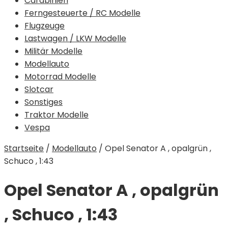
Carabinieri
Ferngesteuerte / RC Modelle
Flugzeuge
Lastwagen / LKW Modelle
Militär Modelle
Modellauto
Motorrad Modelle
Slotcar
Sonstiges
Traktor Modelle
Vespa
Startseite
/
Modellauto
/
Opel Senator A , opalgrün ,
Schuco , 1:43
Opel Senator A , opalgrün
, Schuco , 1:43